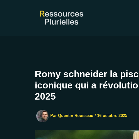
Aller
au
contenu
Romy schneider la pisci
iconique qui a révoluti
2025
Par
Quentin Rousseau
/
16 octobre 2025