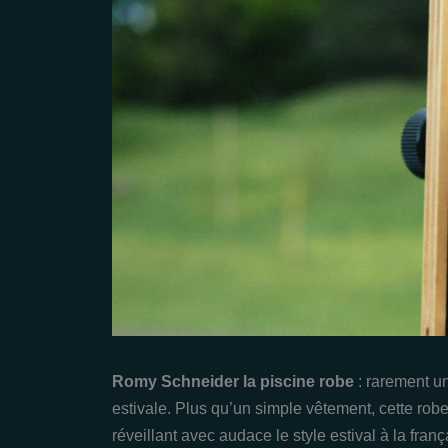
Romy Schneider la piscine robe
: rarement u
estivale. Plus qu’un simple vêtement, cette ro
réveillant avec audace le style estival à la fr