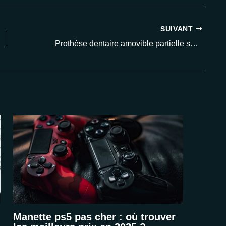
SUIVANT
Prothèse dentaire amovible partielle sans crochet : découvrez les prix et avantages en 2025
Manette ps5 pas cher : où trouver