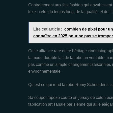
Contrairement aux fast fashion qui envahissent 
luxe : celui du temps long, de la qualité, et de l
Lire cet article :
combien de pixel pour un 
connaître en 2025 pour ne pas se tromper
Cette alliance rare entre héritage cinématogra
la mode durable fait de la robe un véritable man
pas comme un simple changement saisonnier, m
environnementale.
Qu’est-ce qui rend la robe Romy Schneider si s
Sa coupe trapèze courte en jersey de coton écru,
fabrication artisanale parisienne qui allie élégan