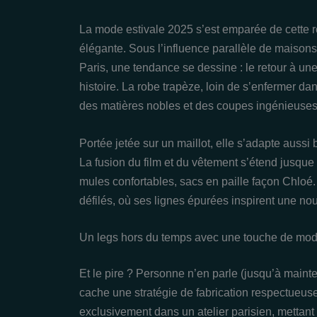
La mode estivale 2025 s’est emparée de cette r
élégante. Sous l’influence parallèle de maison
Paris, une tendance se dessine : le retour à un
histoire. La robe trapèze, loin de s’enfermer da
des matières nobles et des coupes ingénieuses
Portée jetée sur un maillot, elle s’adapte aussi
La fusion du film et du vêtement s’étend jusque
mules confortables, sacs en paille façon Chloé. 
défilés, où ses lignes épurées inspirent une nou
Un legs hors du temps avec une touche de mod
Et le pire ? Personne n’en parle (jusqu’à mainte
cache une stratégie de fabrication respectueus
exclusivement dans un atelier parisien, mettant en