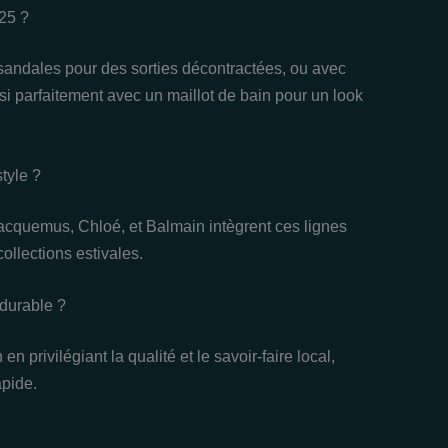
25 ?
 sandales pour des sorties décontractées, ou avec
si parfaitement avec un maillot de bain pour un look
tyle ?
cquemus, Chloé, et Balmain intègrent ces lignes
ollections estivales.
 durable ?
en privilégiant la qualité et le savoir-faire local,
apide.