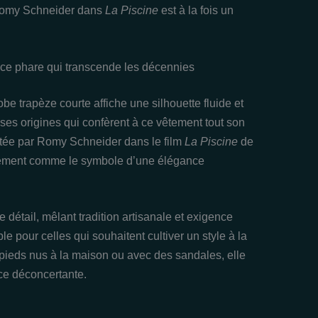
r Romy Schneider dans
La Piscine
est à la fois un
èce phare qui transcende les décennies
be trapèze courte affiche une silhouette fluide et
es origines qui confèrent à ce vêtement tout son
rtée par Romy Schneider dans le film
La Piscine
de
llement comme le symbole d’une élégance
 détail, mêlant tradition artisanale et exigence
 pour celles qui souhaitent cultiver un style à la
 pieds nus à la maison ou avec des sandales, elle
ce déconcertante.