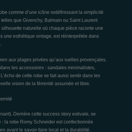
obe comme d’une icône redéfinissant la simplicité
s telles que Givenchy, Balmain ou Saint Laurent
e silhouette naturelle où chaque pièce raconte une
ns une esthétique vintage, est réinterprétée dans
.
 bien aux plages privées qu’aux ruelles provençales.
 dans les accessoires : sandales minimalistes,
L’écho de cette robe se fait aussi sentir dans les
velle vision de la féminité assumée et libre.
ernité
nant). Derrière cette success story estivale, se
e : la robe Romy Schneider est confectionnée
 avant le savoir-faire local et la durabilité.