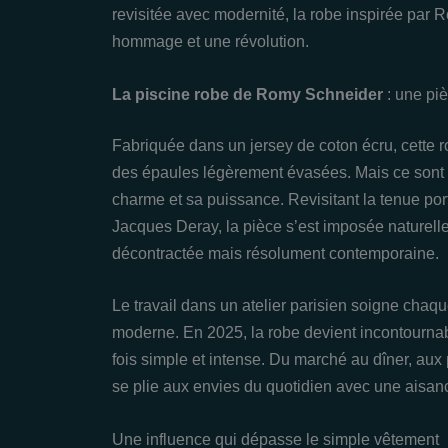
revisitée avec modernité, la robe inspirée pa
hommage et une révolution.
La piscine robe de Romy Schneider
: une pi
Fabriquée dans un jersey de coton écru, cette ro
des épaules légèrement évasées. Mais ce sont s
charme et sa puissance. Revisitant la tenue po
Jacques Deray, la pièce s’est imposée nature
décontractée mais résolument contemporaine.
Le travail dans un atelier parisien soigne chaque
moderne. En 2025, la robe devient incontournable
fois simple et intense. Du marché au dîner, aux
se plie aux envies du quotidien avec une aisan
Une influence qui dépasse le simple vêtement