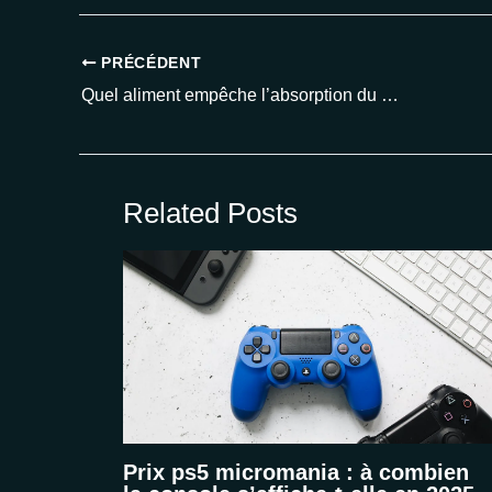
PRÉCÉDENT
Quel aliment empêche l’absorption du fer : découvrez les erreurs à éviter pour mieux assimiler vos nutriments
Related Posts
Prix ps5 micromania : à combien