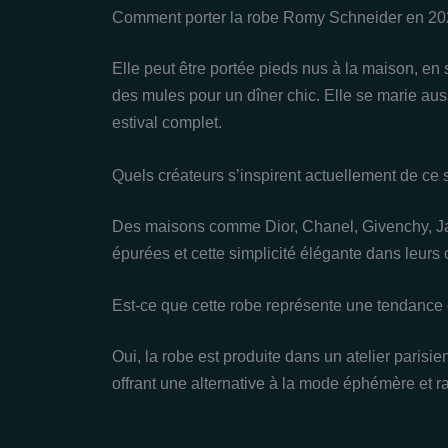
Comment porter la robe Romy Schneider en 20
Elle peut être portée pieds nus à la maison, en
des mules pour un dîner chic. Elle se marie aus
estival complet.
Quels créateurs s’inspirent actuellement de ce s
Des maisons comme Dior, Chanel, Givenchy, Ja
épurées et cette simplicité élégante dans leurs c
Est-ce que cette robe représente une tendance
Oui, la robe est produite dans un atelier parisien 
offrant une alternative à la mode éphémère et r