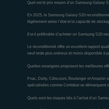
Quel est le prix moyen d’un Samsung Galaxy S
En 2025, le Samsung Galaxy S20 reconditionné 
légèrement selon l’état et la capacité de stocka
Est-il préférable d’acheter un Samsung S20 neu
Le reconditionné offre un excellent rapport quali
neuf reste plus onéreux et moins disponible à p
Quelles enseignes proposent les meilleures of
Fnac, Darty, Cdiscount, Boulanger et Amazon so
spécialisées comme Certideal se démarquent su
Quels sont les risques liés à l’achat d’un Sam