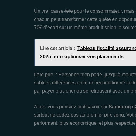
Un vrai casse-tête pour le consommateur, mais 
chacun peut transformer cette quête en opportun
70€ d’écart sur un même produit selon la source e
Lire cet article :
Tableau fiscalité assuran
2025 pour optimiser vos placements
Et le pire ? Personne n’en parle (jusqu’à mainte
subtiles différences entre un reconditionné cert
par payer plus cher ou se retrouvent avec un pro
Alors, vous pensiez tout savoir sur
Samsung s2
surtout ne cédez pas au premier prix venu. Vot
performant, plus économique, et plus respectue