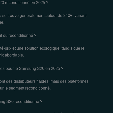
20 reconditionné en 2025 ?
se trouve généralement autour de 240€, variant
ge.
f ou reconditionné ?
té-prix et une solution écologique, tandis que le
rix abordable.
fres pour le Samsung S20 en 2025 ?
nt des distributeurs fiables, mais des plateformes
r le segment reconditionné.
sung S20 reconditionné ?