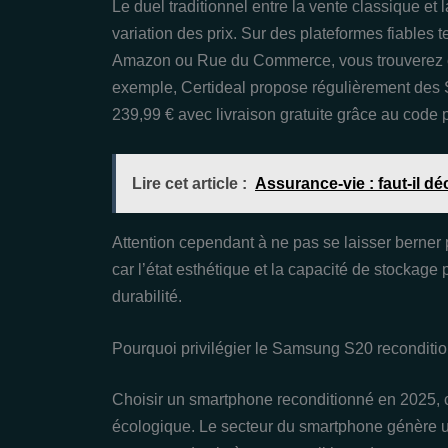
Le duel traditionnel entre la vente classique et
variation des prix. Sur des plateformes fiables 
Amazon ou Rue du Commerce, vous trouverez e
exemple, Certideal propose régulièrement des
239,99 € avec livraison gratuite grâce au co
Lire cet article :
Assurance-vie : faut-il d
Attention cependant à ne pas se laisser berner 
car l’état esthétique et la capacité de stockage 
durabilité.
Pourquoi privilégier le Samsung S20 reconditi
Choisir un smartphone reconditionné en 2025, c
écologique. Le secteur du smartphone génère 