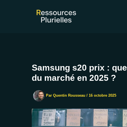
Aller
au
contenu
Samsung s20 prix : quel
du marché en 2025 ?
Par
Quentin Rousseau
/
16 octobre 2025