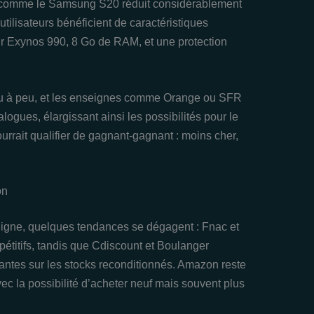
 comme le Samsung S20 réduit considérablement
utilisateurs bénéficient de caractéristiques
ur Exynos 990, 8 Go de RAM, et une protection
eu à peu, et les enseignes comme Orange ou SFR
logues, élargissant ainsi les possibilités pour le
rrait qualifier de gagnant-gagnant : moins cher,
on
 ligne, quelques tendances se dégagent : Fnac et
pétitifs, tandis que Cdiscount et Boulanger
santes sur les stocks reconditionnés. Amazon reste
vec la possibilité d’acheter neuf mais souvent plus