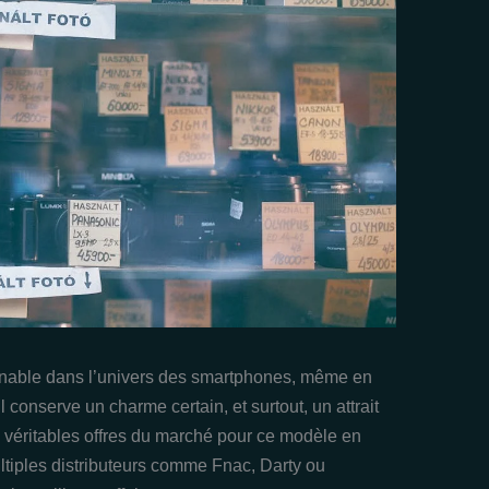
nable dans l’univers des smartphones, même en
l conserve un charme certain, et surtout, un attrait
s véritables offres du marché pour ce modèle en
ultiples distributeurs comme Fnac, Darty ou