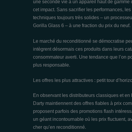
une seconde vie à un appareil haut de gamme
cet impact. Sans sacrifier les performances, les 
techniques toujours très solides – un processe
Gorilla Glass 6 – à une fraction du prix du neuf.
Le marché du reconditionné se démocratise p
intègrent désormais ces produits dans leurs cata
consommateur averti. Une tendance que l’on pou
plus responsable.
Les offres les plus attractives : petit tour d’horiz
En observant les distributeurs classiques et en
Darty maintiennent des offres fiables à prix com
proposent parfois des promotions flash intéres
un géant incontournable où les prix fluctuent, a
cher qu’en reconditionné.