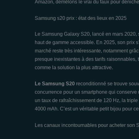
Amazon, démêlons le vrai du faux pour dénicher 
Samsung s20 prix : état des lieux en 2025
Le Samsung Galaxy S20, lancé en mars 2020, 
haut de gamme accessible. En 2025, son prix s’e
marché reste très intéressante, notamment grâce
presque inexistantes à des tarifs raisonnables,
comme la solution la plus attractive.
Le Samsung S20
reconditionné se trouve souve
concurrence pour un smartphone qui conserve
un taux de rafraîchissement de 120 Hz, la trip
4000 mAh. C’est un véritable petit bijou pour 
Les canaux incontournables pour acheter son