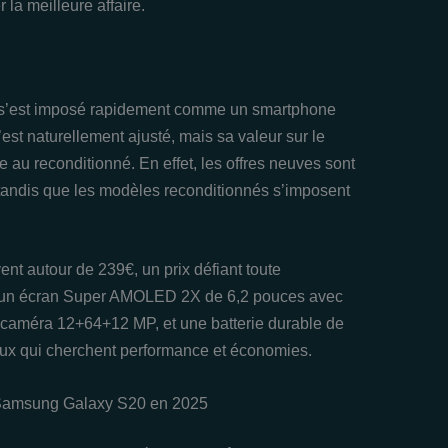
la meilleure affaire.
s’est imposé rapidement comme un smartphone
st naturellement ajusté, mais sa valeur sur le
 au reconditionné. En effet, les offres neuves sont
 tandis que les modèles reconditionnés s’imposent
nt autour de 239€, un prix défiant toute
 un écran Super AMOLED 2X de 6,2 pouces avec
le caméra 12+64+12 MP, et une batterie durable de
ceux qui cherchent performance et économies.
 Samsung Galaxy S20 en 2025