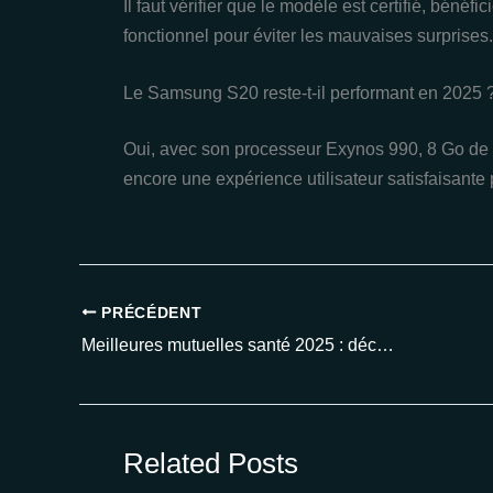
Il faut vérifier que le modèle est certifié, bénéfi
fonctionnel pour éviter les mauvaises surprises.
Le Samsung S20 reste-t-il performant en 2025 
Oui, avec son processeur Exynos 990, 8 Go de
encore une expérience utilisateur satisfaisante 
PRÉCÉDENT
Meilleures mutuelles santé 2025 : découvrez notre top 10 pour une couverture optimale
Related Posts