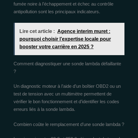
fumée noire à l’échappement et échec au contrôle
antipollution sont les principaux indicateurs.
Lire cet article :
Agence interim muret :
pourquoi choisir l’expertise locale pour
booster votre carrière en 2025 ?
Comment diagnostiquer une sonde lambda défaillante
?
Un diagnostic moteur à l’aide d’un boîtier OBD2 ou un
test de tension avec un multimètre permettent de
vérifier le bon fonctionnement et d’identifier les codes
erreurs liés à la sonde lambda.
Combien coûte le remplacement d’une sonde lambda ?