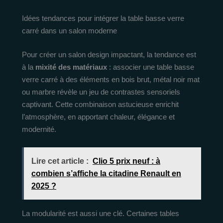
Idées tendances pour intégrer la table basse verre
carré dans un salon moderne
Pour créer un salon design impactant, la tendance est
à la
mixité des matériaux
: associer une table basse
verre carré à des éléments en bois brut, métal noir mat
ou marbre révèle un jeu de contrastes sensoriels
captivant. Cette combinaison astucieuse enrichit
l’atmosphère, en apportant chaleur, élégance et
modernité.
Lire cet article :
Clio 5 prix neuf : à
combien s’affiche la citadine Renault en
2025 ?
La modularité est aussi une clé. Certaines tables