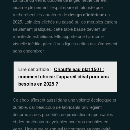
La force du verre, doublée de la géométrie carrée,
incarne pleinement l’esprit épuré et futuriste que
recherchent les amateurs de
design d’intérieur
en
2025. Loin des clichés du passé où les meubles étaient
seulement pratiques, cette table basse devient un
manifeste esthétique. Elle apporte une harmonie
visuelle inédite grâce à ses lignes nettes qui s’imposent
sans encombrer.
Lire cet article :
Chauffe eau plat 150 l :
comment choisir l’appareil idéal pour vos
besoins en 2025 ?
Ce choix s’inscrit aussi dans une volonté écologique et
durable, car beaucoup de fabricants privilégient
désormais des procédés de production responsables
et des matériaux recyclables pour vos meubles en
verre. Une autre raison qui fait grimper sa popularité