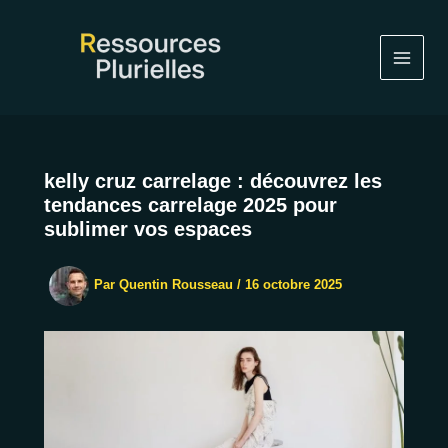
Aller
au
contenu
kelly cruz carrelage : découvrez les
tendances carrelage 2025 pour
sublimer vos espaces
Par
Quentin Rousseau
/
16 octobre 2025