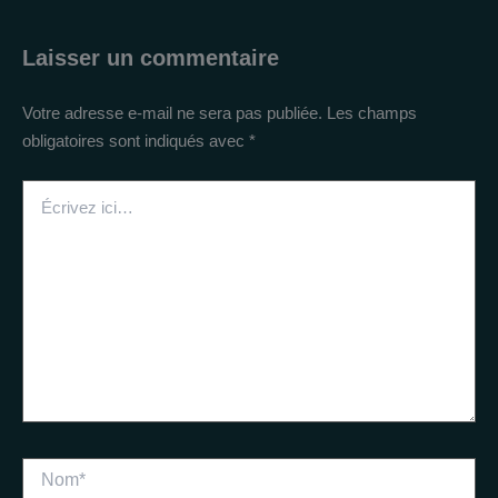
Laisser un commentaire
Votre adresse e-mail ne sera pas publiée.
Les champs
obligatoires sont indiqués avec
*
Écrivez
ici…
Nom*