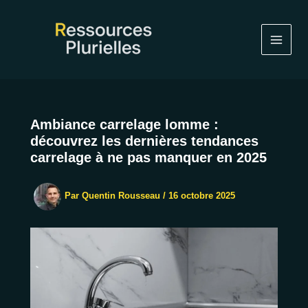
Aller
au
contenu
Ambiance carrelage lomme :
découvrez les dernières tendances
carrelage à ne pas manquer en 2025
Par
Quentin Rousseau
/
16 octobre 2025