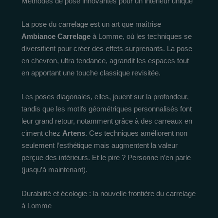
Méthodes de pose innovantes pour un intérieur unique
La pose du carrelage est un art que maîtrise
Ambiance Carrelage
à Lomme, où les techniques se
diversifient pour créer des effets surprenants. La pose
en chevron, ultra tendance, agrandit les espaces tout
en apportant une touche classique revisitée.
Les poses diagonales, elles, jouent sur la profondeur,
tandis que les motifs géométriques personnalisés font
leur grand retour, notamment grâce à des carreaux en
ciment chez
Artens
. Ces techniques améliorent non
seulement l’esthétique mais augmentent la valeur
perçue des intérieurs. Et le pire ? Personne n’en parle
(jusqu’à maintenant).
Durabilité et écologie : la nouvelle frontière du carrelage
à Lomme