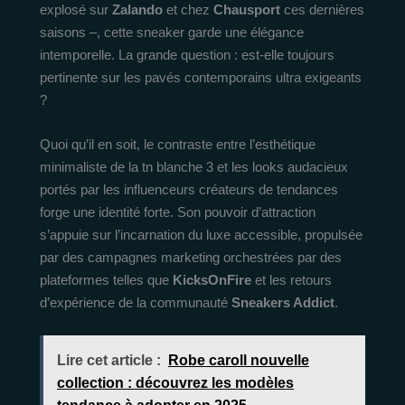
explosé sur
Zalando
et chez
Chausport
ces dernières
saisons –, cette sneaker garde une élégance
intemporelle. La grande question : est-elle toujours
pertinente sur les pavés contemporains ultra exigeants
?
Quoi qu’il en soit, le contraste entre l’esthétique
minimaliste de la tn blanche 3 et les looks audacieux
portés par les influenceurs créateurs de tendances
forge une identité forte. Son pouvoir d’attraction
s’appuie sur l’incarnation du luxe accessible, propulsée
par des campagnes marketing orchestrées par des
plateformes telles que
KicksOnFire
et les retours
d’expérience de la communauté
Sneakers Addict
.
Lire cet article :
Robe caroll nouvelle
collection : découvrez les modèles