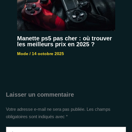
Manette ps5 pas cher : où trouver
les meilleurs prix en 2025 ?
Mode
/
14 octobre 2025
Laisser un commentaire
Votre adresse e-mail ne sera pas publiée.
Les champs
obligatoires sont indiqués avec
*
Écrivez