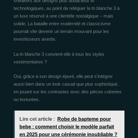
sneakers aux designs plus audacieux et
technologiques, au point de reléguer la tn blanche 3 à
un luxe réservé à une clientèle nostalgique – mais
solide. La bataille entre modernité et classicisme
pourrait vite devenir un terrain mouvant pour les
investisseurs avertis.
La tn blanche 3 convient-elle à tous les styles
vestimentaires ?
Oui, grâce à son design épuré, elle peut s’intégrer
aussi bien dans un look casual que plus sophistiqué,
en jouant sur les contrastes avec des pièces colorées
ou texturées.
Lire cet article :
Robe de bapteme pour
bebe : comment choisir le modèle parfait
en 2025 pour une cérémonie inoubliable ?