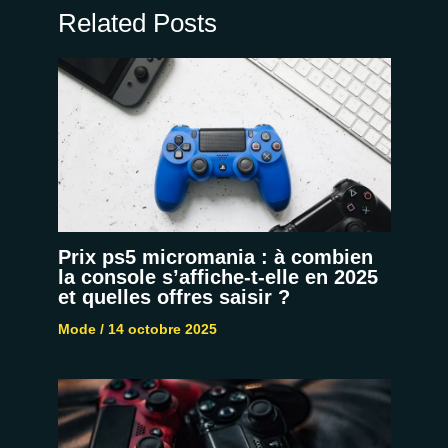
Related Posts
Prix ps5 micromania : à combien
la console s’affiche-t-elle en 2025
et quelles offres saisir ?
Mode
/
14 octobre 2025