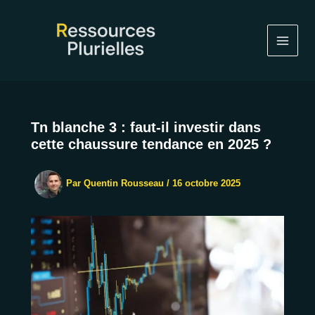
Aller
au
contenu
Tn blanche 3 : faut-il investir dans
cette chaussure tendance en 2025 ?
Par
Quentin Rousseau
/
16 octobre 2025