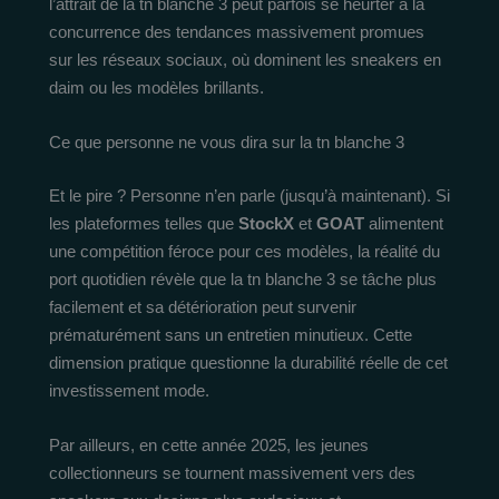
l’attrait de la tn blanche 3 peut parfois se heurter à la
concurrence des tendances massivement promues
sur les réseaux sociaux, où dominent les sneakers en
daim ou les modèles brillants.
Ce que personne ne vous dira sur la tn blanche 3
Et le pire ? Personne n’en parle (jusqu’à maintenant). Si
les plateformes telles que
StockX
et
GOAT
alimentent
une compétition féroce pour ces modèles, la réalité du
port quotidien révèle que la tn blanche 3 se tâche plus
facilement et sa détérioration peut survenir
prématurément sans un entretien minutieux. Cette
dimension pratique questionne la durabilité réelle de cet
investissement mode.
Par ailleurs, en cette année 2025, les jeunes
collectionneurs se tournent massivement vers des