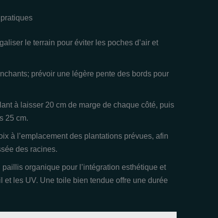
 pratiques
liser le terrain pour éviter les poches d’air et
 tranchants; prévoir une légère pente des bords pour
veillant à laisser 20 cm de marge de chaque côté, puis
es 25 cm.
croix à l’emplacement des plantations prévues, afin
ssée des racines.
 paillis organique pour l’intégration esthétique et
l et les UV. Une toile bien tendue offre une durée