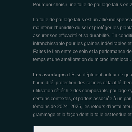
Pourquoi choisir une toile de paillage talus en 
La toile de paillage talus est un allié indispen
maintenir l’humidité du sol et protéger les plan
assurer son efficacité et sa durabilité. En condi
infranchissable pour les graines indésirables e
Faites le lien entre ce soin et la performance d
temps et une amélioration du microclimat local.
Les avantages
clés se déploient autour de qua
l’humidité, protection des racines et facilité d’
utilisation réfléchie des composants: paillage
certains contextes, et parfois associée à un pail
témoins de 2024–2025, les retours d’installateur
grammage et la façon dont la toile est tendue et