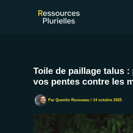
Aller
au
contenu
Toile de paillage talus
vos pentes contre les 
Par
Quentin Rousseau
/
14 octobre 2025