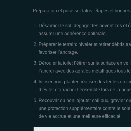
Préparation et pose sur talus: étapes et bonnes
Désarmer le sol: dégager les adventices et éga
assurer une adhérence optimale.
Préparer le terrain: niveler et retirer débris
favoriser l’ancrage.
Dérouler la toile: l’étirer sur la surface en 
l’ancrer avec des agrafes métalliques tous l
Inciser pour planter: réaliser des fentes en 
d’éviter d’arracher l’ensemble lors de la pou
Recouvrir ou non: ajouter cailloux, gravier ou
une protection supplémentaire contre le solei
de vie accrue et une meilleure efficacité.