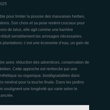
2025
sable pour limiter la pousse des mauvaises herbes,
tations. Son choix et sa pose restent cruciaux pour
tions de talus, elle agit comme une barrière
t réduit sensiblement les arrosages nécessaires.
es plantations: c’est une économie d’eau, un gain de
tre axes: réduction des adventices, conservation de
entretien. Cette approche est renforcée par une
 synthétique ou organique, biodégradables dans
lis minéral pour la touche finale. Dans les jardins
s soulignent une longévité qui varie selon le
 ancrée.