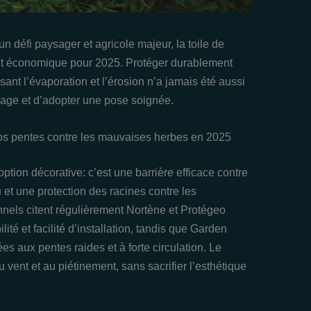
un défi paysager et agricole majeur, la toile de
et économique pour 2025. Protéger durablement
ant l’évaporation et l’érosion n’a jamais été aussi
mage et d’adopter une pose soignée.
 vos pentes contre les mauvaises herbes en 2025
option décorative: c’est une barrière efficace contre
et une protection des racines contre les
onnels citent régulièrement Nortène et Protégeo
té et facilité d’installation, tandis que Garden
 aux pentes raides et à forte circulation. Le
 vent et au piétinement, sans sacrifier l’esthétique