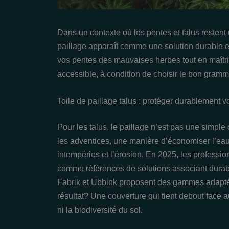
Dans un contexte où les pentes et talus restent 
paillage apparaît comme une solution durable 
vos pentes des mauvaises herbes tout en maîtris
accessible, à condition de choisir le bon gram
Toile de paillage talus : protéger durablement
Pour les talus, le paillage n’est pas une simple 
les adventices, une manière d’économiser l’eau 
intempéries et l’érosion. En 2025, les professi
comme références de solutions associant durabili
Fabrik et Ubbink proposent des gammes adaptées
résultat? Une couverture qui tient debout face au
ni la biodiversité du sol.