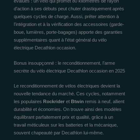
évalués : un vélo qui promet 80 kilomètres de rayon
d’action à ses débuts peut chuter drastiquement après
quelques cycles de charge. Aussi, prêter attention à
l’intégration et à la vérification des accessoires (garde-
boue, lumières, porte-bagages) apporte des garanties
supplémentaires quant à l’état général du vélo
électrique Decathlon occasion.
Bonus insoupçonné : le reconditionnement, l’arme
secrète du vélo électrique Decathlon occasion en 2025
Le reconditionnement de vélos électriques devient la
nouvelle tendance du marché. Ces cycles, notamment
les populaires
Rockrider
et
Btwin
remis à neuf, allient
durabilité et économies. On trouve ainsi des modèles
équilibrant parfaitement prix et qualité, grâce à un
travail méticuleux sur les batteries et la mécanique,
souvent chapeauté par Decathlon lui-même.