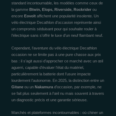
standard incontournable, les modèles comme ceux de
la gamme
Btwin, Elops, Riverside, Rockrider
ou
encore
Eovolt
affichent une popularité insolente. Un
vélo électrique Decathlon d’occasion représente ainsi
un compromis séduisant pour qui souhaite rouler à
l’électrique sans s’offrir le luxe d’un neuf flambant neuf.
Cependant, l’aventure du vélo électrique Decathlon
occasion ne se limite pas à une pure chasse aux prix
bas : il s’agit aussi d’approcher ce marché avec un œil
aguerri, capable d’évaluer l’état du matériel,
particulièrement la batterie dont l’usure impacte
lourdement l’autonomie. En 2025, la distinction entre un
Gitane
ou un
Nakamura
d’occasion, par exemple, ne
se fait plus seulement à l’œil nu mais souvent à travers
un diagnostic précis et une garantie sérieuse.
Marchés et plateformes incontournables : où chiner un