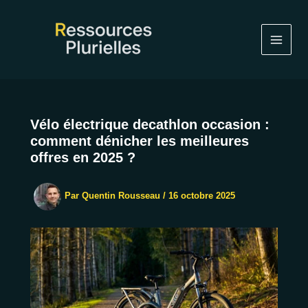
Aller
au
contenu
Vélo électrique decathlon occasion :
comment dénicher les meilleures
offres en 2025 ?
Par
Quentin Rousseau
/
16 octobre 2025