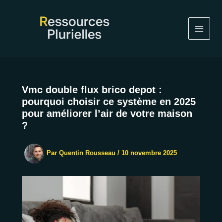
Aller
au
contenu
Vmc double flux brico depot :
pourquoi choisir ce système en 2025
pour améliorer l’air de votre maison
?
Par
Quentin Rousseau
/
10 novembre 2025