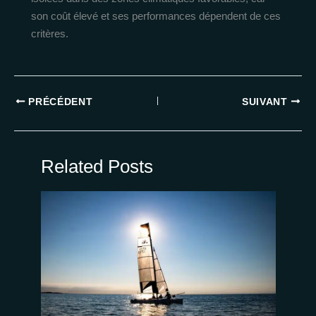
son coût élevé et ses performances dépendent de ces
critères.
PRÉCÉDENT
SUIVANT
Related Posts