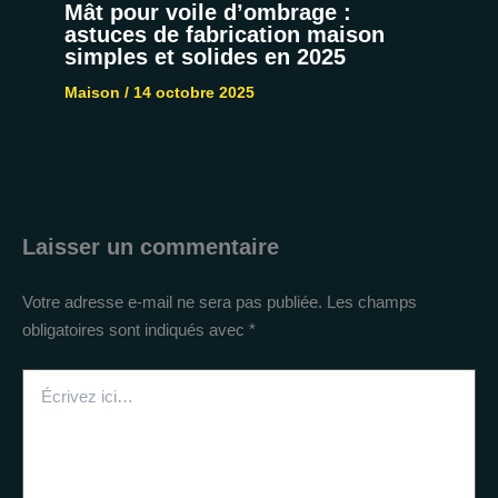
Mât pour voile d’ombrage :
astuces de fabrication maison
simples et solides en 2025
Maison
/
14 octobre 2025
Laisser un commentaire
Votre adresse e-mail ne sera pas publiée.
Les champs
obligatoires sont indiqués avec
*
Écrivez
ici…