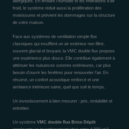
allergiques. En limitant l’humidité et les infiltrations d’air
froid, le système réduit aussi la prolifération des
moisissures et prévient les dommages sur la structure
de votre maison.
Face aux systèmes de ventilation simple flux
classiques qui insufflent un air extérieur non filtré,
souvent glacial et bruyant, la VMC double flux propose
une expérience plus douce. Elle contribue également à
atténuer les nuisances sonores extérieures, car plus
besoin d’ouvrir les fenêtres pour renouveler l’air. En
résumé, un confort acoustique renforcé et une
ambiance intérieure saine, quel que soit le temps.
Un investissement à bien mesurer : prix, rentabilité et
entretien
Un système
VMC double flux Brico Dépôt