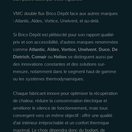
VMC double flux Brico Dépôt face aux autres marques
: Atlantic, Aldes, Vortice, Unelvent, et au-delà
Si Brico Dépôt est plébiscité pour son rapport qualité-
prix et son accessibilité, d’autres marques renommées
comme
Atlantic
,
Aldes
,
Vortice
,
Unelvent
,
Duco
,
De
Dietrich
,
Comair
ou
Helios
se distinguent aussi par
des innovations constantes et des solutions sur-
mesure, notamment dans le segment haut de gamme
ou les systèmes thermodynamiques.
Chaque fabricant innove pour optimiser la récupération
de chaleur, réduire la consommation électrique et
améliorer le silence de fonctionnement, mais tous
convergent vers un même objectif : offrir une qualité
d’air intérieur irréprochable et un confort thermique
maximal. Le choix dépendra donc du budget, de