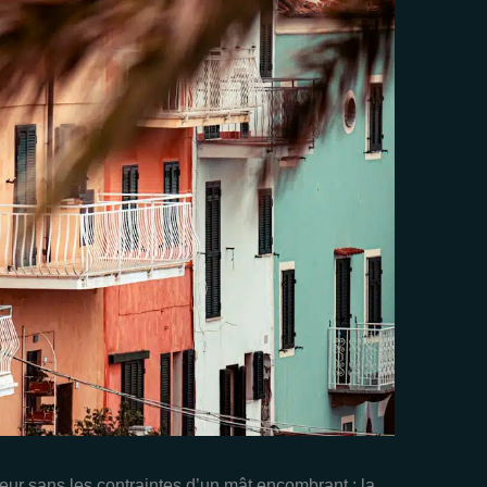
ieur sans les contraintes d’un mât encombrant : la