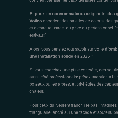
convient parfaitement aux terrasses contempor
Et pour les consommateurs exigeants, des
Voileo
apportent des palettes de coloris, des g
et à chaque usage, du privé au professionnel (
estivaux).
Alors, vous pensiez tout savoir sur
voile d’omb
une installation solide en 2025
?
Si vous cherchez une piste concrète, des soluti
aussi côté professionnels: prêtez attention à la 
poteaux ou les arbres, et privilégiez des capteur
chaleur.
Pour ceux qui veulent franchir le pas, imaginez
triangulaire, ancré sur une façade et soutenu pa