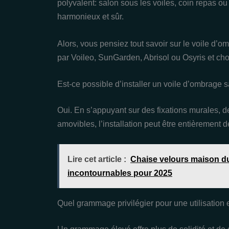
polyvalent: salon sous les voiles, coin repas o
harmonieux et sûr.
Alors, vous pensiez tout savoir sur le voile d’
par Voileo, SunGarden, Abrisol ou Osyris et cho
Est-ce possible d’installer un voile d’ombrage 
Oui. En s’appuyant sur des fixations murales, 
amovibles, l’installation peut être entièrement
Lire cet article :
Chaise velours maison du
incontournables pour 2025
Quel grammage privilégier pour une utilisation