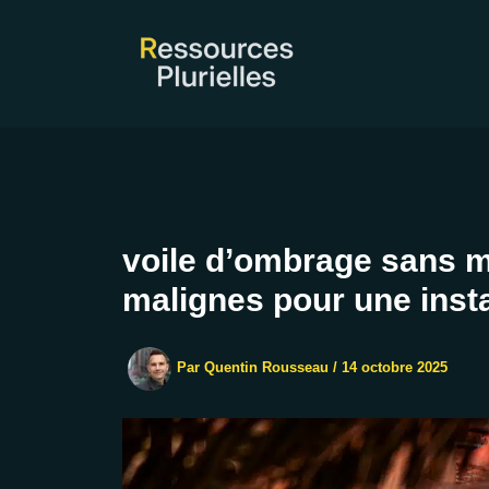
Aller
au
contenu
voile d’ombrage sans m
malignes pour une insta
Par
Quentin Rousseau
/
14 octobre 2025