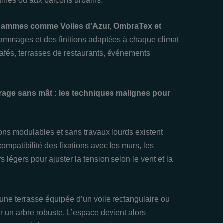
aines ou aux balcons urbains.
 gammes comme Voiles d’Azur, OmbraTex et
rammages et des finitions adaptées à chaque climat
cafés, terrasses de restaurants, événements
rage sans mât : les techniques malignes pour
ons modulables et sans travaux lourds existent
compatibilité des fixations avec les murs, les
s légers pour ajuster la tension selon le vent et la
 une terrasse équipée d’un voile rectangulaire ou
r un arbre robuste. L’espace devient alors