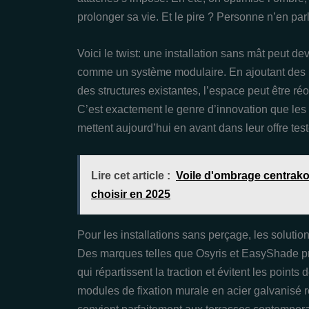
prolonger sa vie. Et le pire ? Personne n’en par
Voici le twist: une installation sans mât peut de
comme un système modulaire. En ajoutant des 
des structures existantes, l’espace peut être ré
C’est exactement le genre d’innovation que les
mettent aujourd’hui en avant dans leur offre tes
Lire cet article :
Voile d'ombrage centrakor
choisir en 2025
Pour les installations sans perçage, les solutio
Des marques telles que Osyris et EasyShade p
qui répartissent la traction et évitent les points
modules de fixation murale en acier galvanisé re