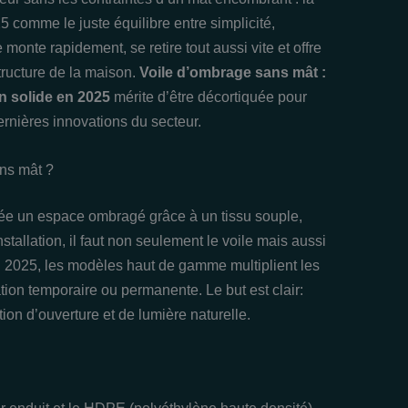
 comme le juste équilibre entre simplicité,
se monte rapidement, se retire tout aussi vite et offre
structure de la maison.
Voile d’ombrage sans mât :
n solide en 2025
mérite d’être décortiquée pour
dernières innovations du secteur.
ans mât ?
crée un espace ombragé grâce à un tissu souple,
nstallation, il faut non seulement le voile mais aussi
En 2025, les modèles haut de gamme multiplient les
ation temporaire ou permanente. Le but est clair:
ion d’ouverture et de lumière naturelle.