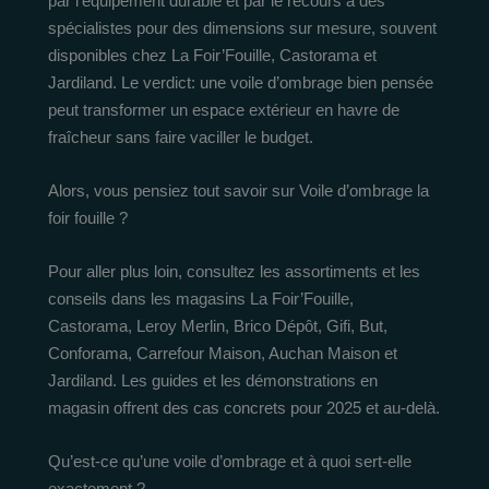
par l’équipement durable et par le recours à des
spécialistes pour des dimensions sur mesure, souvent
disponibles chez La Foir’Fouille, Castorama et
Jardiland. Le verdict: une voile d’ombrage bien pensée
peut transformer un espace extérieur en havre de
fraîcheur sans faire vaciller le budget.
Alors, vous pensiez tout savoir sur Voile d’ombrage la
foir fouille ?
Pour aller plus loin, consultez les assortiments et les
conseils dans les magasins La Foir’Fouille,
Castorama, Leroy Merlin, Brico Dépôt, Gifi, But,
Conforama, Carrefour Maison, Auchan Maison et
Jardiland. Les guides et les démonstrations en
magasin offrent des cas concrets pour 2025 et au-delà.
Qu’est-ce qu’une voile d’ombrage et à quoi sert-elle
exactement ?