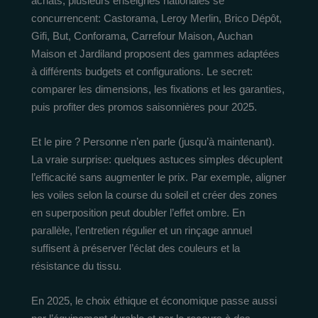
achats, plusieurs enseignes nationales se
concurrencent: Castorama, Leroy Merlin, Brico Dépôt,
Gifi, But, Conforama, Carrefour Maison, Auchan
Maison et Jardiland proposent des gammes adaptées
à différents budgets et configurations. Le secret:
comparer les dimensions, les fixations et les garanties,
puis profiter des promos saisonnières pour 2025.
Et le pire ? Personne n’en parle (jusqu’à maintenant).
La vraie surpri­se: quelques astuces simples décuplent
l’efficacité sans augmenter le prix. Par exemple, aligner
les voiles selon la course du soleil et créer des zones
en superposition peut doubler l’effet ombre. En
parallèle, l’entretien régulier et un rinçage annuel
suffisent à préserver l’éclat des couleurs et la
résistance du tissu.
En 2025, le choix éthique et économique passe aussi