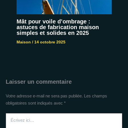
Mât pour voile d’ombrage :
astuces de fabrication maison
simples et solides en 2025
Maison
/
14 octobre 2025
Laisser un commentaire
Votre adresse e-mail ne sera pas publiée.
Les champs
obligatoires sont indiqués avec
*
Écrivez
ici…