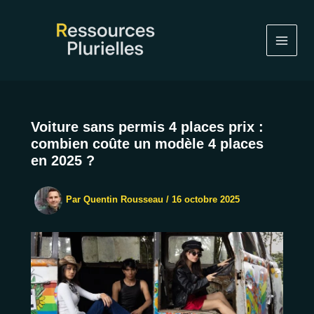
Aller
au
contenu
Voiture sans permis 4 places prix :
combien coûte un modèle 4 places
en 2025 ?
Par
Quentin Rousseau
/
16 octobre 2025