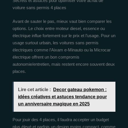
Secrets et astuces pour optimiser votre achat de
voiture sans permis 4 places
Avant de sauter le pas, mieux vaut bien comparer les
options. Le choix entre moteur diesel, essence ou
électrique influe fortement sur le prix et l’usage. Pour un
usage surtout urbain, les voitures sans permis
électriques comme l’Aixam e-Minauto ou la Microcar
électrique offrent un bon compromis
autonomie/entretien, mais restent encore souvent deux
places.
Lire cet article :
Decor gateau pokemon :
idées créatives et astuces tendance pour
un anniversaire magique en 2025
Pour jouir des 4 places, il faudra accepter un budget
plus élevé et parfois un design moins compact, comme