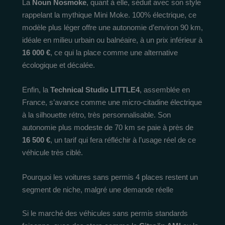
La
Noun Nosmoke
, quant à elle, séduit avec son style
rappelant la mythique Mini Moke. 100% électrique, ce
modèle plus léger offre une autonomie d’environ 90 km,
idéale en milieu urbain ou balnéaire, à un prix inférieur à
16 000 €
, ce qui la place comme une alternative
écologique et décalée.
Enfin, la
Technical Studio LITTLE4
, assemblée en
France, s’avance comme une micro-citadine électrique
à la silhouette rétro, très personnalisable. Son
autonomie plus modeste de 70 km se paie à près de
16 500 €
, un tarif qui fera réfléchir à l’usage réel de ce
véhicule très ciblé.
Pourquoi les voitures sans permis 4 places restent un
segment de niche, malgré une demande réelle
Si le marché des véhicules sans permis standards