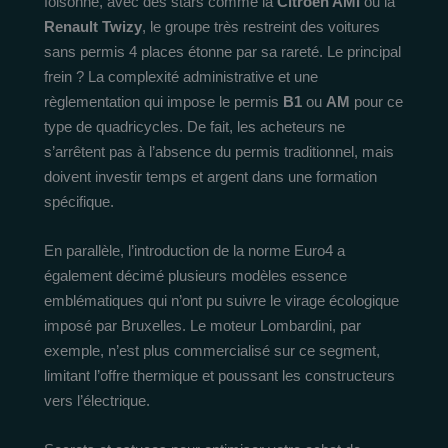
foisonne, avec des stars comme la
Citroën AMI
ou la
Renault Twizy
, le groupe très restreint des voitures
sans permis 4 places étonne par sa rareté. Le principal
frein ? La complexité administrative et une
règlementation qui impose le permis
B1
ou
AM
pour ce
type de quadricycles. De fait, les acheteurs ne
s’arrêtent pas à l’absence du permis traditionnel, mais
doivent investir temps et argent dans une formation
spécifique.
En parallèle, l’introduction de la norme Euro4 a
également décimé plusieurs modèles essence
emblématiques qui n’ont pu suivre le virage écologique
imposé par Bruxelles. Le moteur Lombardini, par
exemple, n’est plus commercialisé sur ce segment,
limitant l’offre thermique et poussant les constructeurs
vers l’électrique.