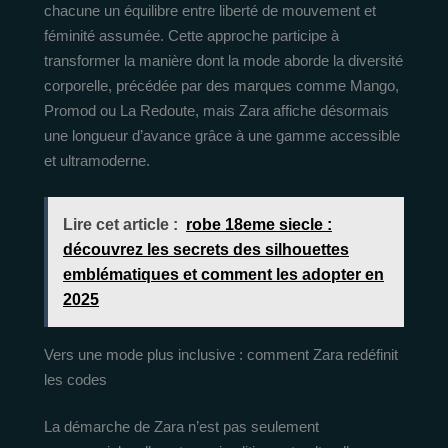
chacune un équilibre entre liberté de mouvement et
féminité assumée. Cette approche participe à
transformer la manière dont la mode aborde la diversité
corporelle, précédée par des marques comme Mango,
Promod ou La Redoute, mais Zara affiche désormais
une longueur d’avance grâce à une gamme accessible
et ultramoderne.
Lire cet article :
robe 18eme siecle :
découvrez les secrets des silhouettes
emblématiques et comment les adopter en
2025
Vers une mode plus inclusive : comment Zara redéfinit
les codes
La démarche de Zara n’est pas seulement