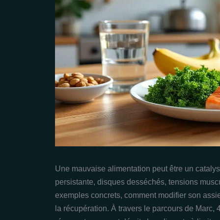
Une mauvaise alimentation peut être un cataly
persistante, disques desséchés, tensions muscul
exemples concrets, comment modifier son assiet
la récupération. À travers le parcours de Marc, 