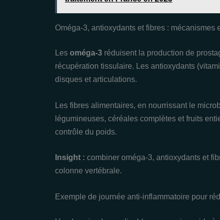
Oméga‑3, antioxydants et fibres : mécanismes 
Les
oméga‑3
réduisent la production de prosta
récupération tissulaire. Les antioxydants (vitami
disques et articulations.
Les fibres alimentaires, en nourrissant le micro
légumineuses, céréales complètes et fruits entier
contrôle du poids.
Insight :
combiner oméga‑3, antioxydants et fibr
colonne vertébrale.
Exemple de journée anti‑inflammatoire pour réd