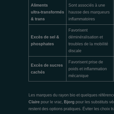
Aliments
Sont associés à une
ultra‑transformés
hausse des marqueurs
& trans
inflammatoires
Favorisent
Excès de sel &
déminéralisation et
phosphates
troubles de la mobilité
discale
Favorisent prise de
Excès de sucres
poids et inflammation
cachés
mécanique
Les marques du rayon bio et quelques références
Claire
pour le vrac,
Bjorg
pour les substituts v
restent des options pratiques. Éviter les choix