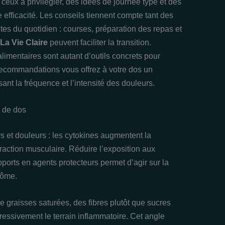
, ceux à privilégier, des idées de journée type et des
efficacité. Les conseils tiennent compte tant des
tes du quotidien : courses, préparation des repas et
La Vie Claire
peuvent faciliter la transition.
limentaires sont autant d’outils concrets pour
 recommandations vous offrez à votre dos un
nt la fréquence et l’intensité des douleurs.
l de dos
rs et douleurs : les cytokines augmentent la
traction musculaire. Réduire l’exposition aux
ports en agents protecteurs permet d’agir sur la
tôme.
e graisses saturées, des fibres plutôt que sucres
essivement le terrain inflammatoire. Cet angle