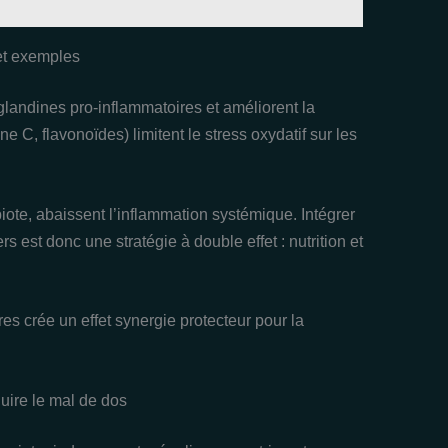
et exemples
glandines pro‑inflammatoires et améliorent la
ne C, flavonoïdes) limitent le stress oxydatif sur les
biote, abaissent l’inflammation systémique. Intégrer
s est donc une stratégie à double effet : nutrition et
es crée un effet synergie protecteur pour la
uire le mal de dos