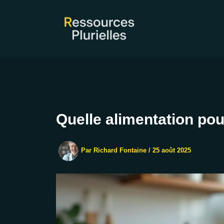
Aller
au
contenu
Quelle alimentation pou
Par
Richard Fontaine
/
25 août 2025