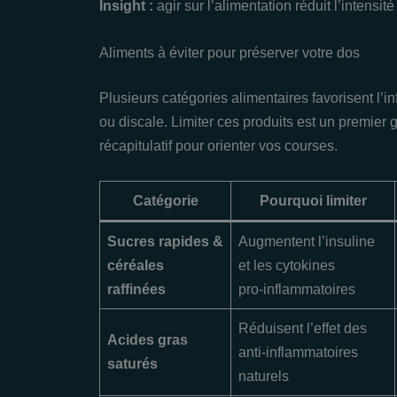
Insight :
agir sur l’alimentation réduit l’intensité
Aliments à éviter pour préserver votre dos
Plusieurs catégories alimentaires favorisent l’i
ou discale. Limiter ces produits est un premier 
récapitulatif pour orienter vos courses.
Catégorie
Pourquoi limiter
Sucres rapides &
Augmentent l’insuline
céréales
et les cytokines
raffinées
pro‑inflammatoires
Réduisent l’effet des
Acides gras
anti‑inflammatoires
saturés
naturels