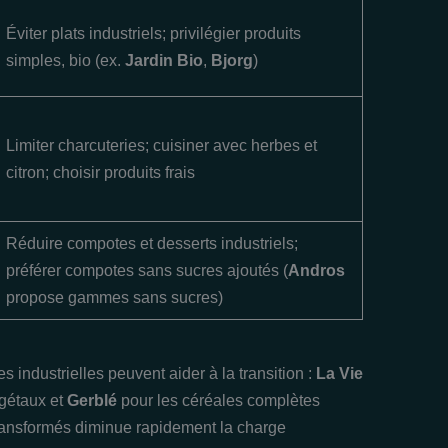
Éviter plats industriels; privilégier produits
simples, bio (ex.
Jardin Bio
,
Bjorg
)
Limiter charcuteries; cuisiner avec herbes et
citron; choisir produits frais
Réduire compotes et desserts industriels;
préférer compotes sans sucres ajoutés (
Andros
propose gammes sans sucres)
 industrielles peuvent aider à la transition :
La Vie
égétaux et
Gerblé
pour les céréales complètes
 transformés diminue rapidement la charge