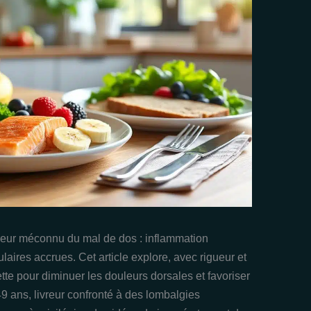
seur méconnu du mal de dos : inflammation
aires accrues. Cet article explore, avec rigueur et
te pour diminuer les douleurs dorsales et favoriser
49 ans, livreur confronté à des lombalgies