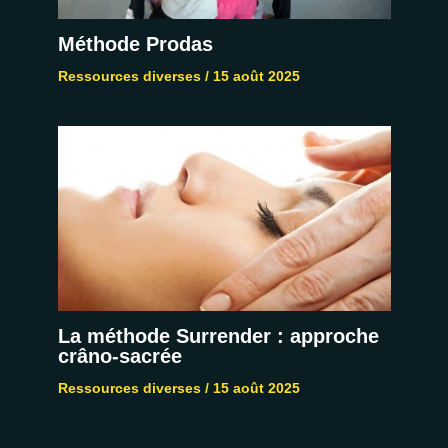
Méthode Prodas
Ressources diverses
/
15 août 2025
La méthode Surrender : approche
crâno-sacrée
Ressources diverses
/
15 août 2025