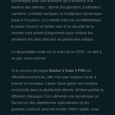
symbolique pour une aventure qui s’annonce à la
hauteur des attentes : liberté d’exploration, profondeur
narrative, combats tactiques et multijoueur dynamique
jusqu’à 4 joueurs. Le contrôle total sur sa bibliothèque,
le plaisir d’ouvrir un boîtier rare et la sécurité de la
revente sont autant d’arguments pour séduire les
amateurs les plus attachés au patrimoine ludique.
La disponibilité réelle sur le marché en 2025 : un défi à
ne pas sous-estimer
Si la version physique
Baldur’s Gate 3 PS5
est
officiellement lancée, elle n’est pas toujours facile à
trouver en boutique. Larian Store garde une certaine
exclusivité dans la distribution directe, limitant parfois la
diffusion classique. Ceci alimente une dynamique où
l’achat sur des plateformes spécialisées ou les
grandes surfaces peut nécessiter d’être rapide, sous