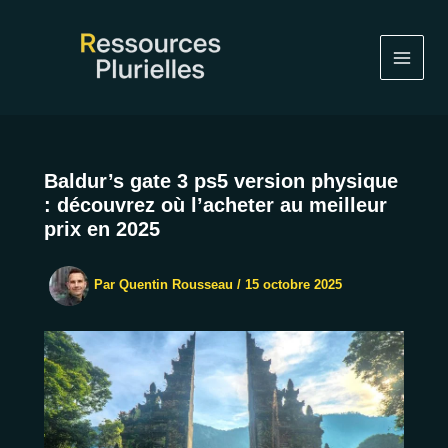
Aller
au
contenu
Baldur’s gate 3 ps5 version physique
: découvrez où l’acheter au meilleur
prix en 2025
Par
Quentin Rousseau
/
15 octobre 2025