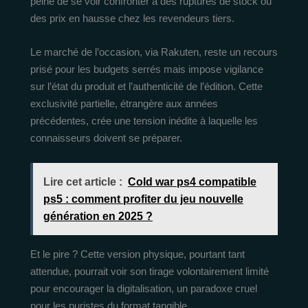
peine de se voir confronter à des ruptures de stock ou
des prix en hausse chez les revendeurs tiers.
Le marché de l’occasion, via Rakuten, reste un recours
prisé pour les budgets serrés mais impose vigilance
sur l’état du produit et l’authenticité de l’édition. Cette
exclusivité partielle, étrangère aux années
précédentes, crée une tension inédite à laquelle les
connaisseurs doivent se préparer.
Lire cet article :
Cold war ps4 compatible
ps5 : comment profiter du jeu nouvelle
génération en 2025 ?
Et le pire ? Cette version physique, pourtant tant
attendue, pourrait voir son tirage volontairement limité
pour encourager la digitalisation, un paradoxe cruel
pour les puristes du format tangible.