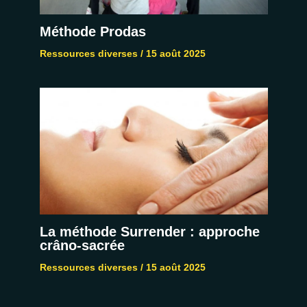
Méthode Prodas
Ressources diverses
/
15 août 2025
La méthode Surrender : approche
crâno-sacrée
Ressources diverses
/
15 août 2025