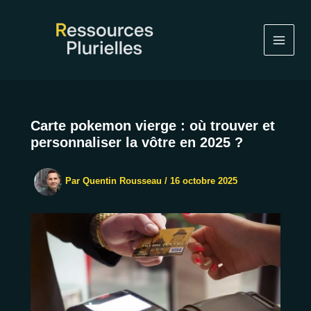
Aller
au
contenu
Carte pokemon vierge : où trouver et
personnaliser la vôtre en 2025 ?
Par
Quentin Rousseau
/
16 octobre 2025