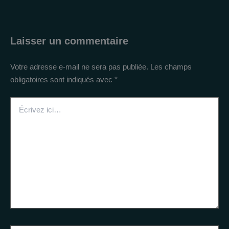
Laisser un commentaire
Votre adresse e-mail ne sera pas publiée.
Les champs
obligatoires sont indiqués avec
*
Écrivez
ici…