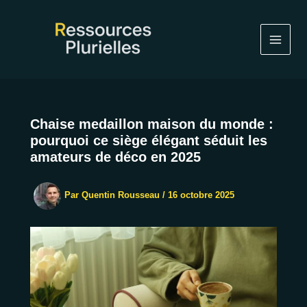
Aller
au
contenu
Chaise medaillon maison du monde :
pourquoi ce siège élégant séduit les
amateurs de déco en 2025
Par
Quentin Rousseau
/
16 octobre 2025