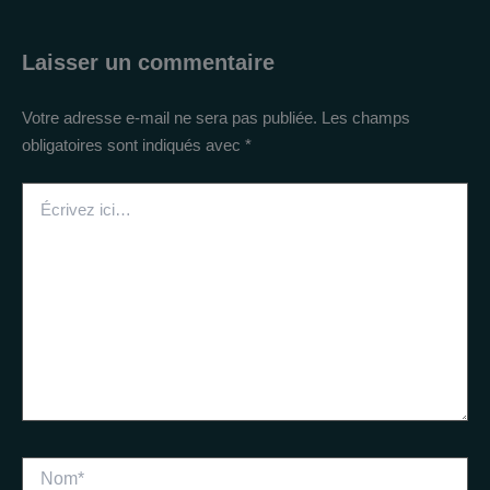
Laisser un commentaire
Votre adresse e-mail ne sera pas publiée.
Les champs
obligatoires sont indiqués avec
*
Écrivez
ici…
Nom*