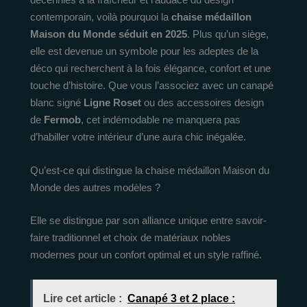
contemporain, voilà pourquoi la
chaise médaillon
Maison du Monde séduit en 2025
. Plus qu’un siège,
elle est devenue un symbole pour les adeptes de la
déco qui recherchent à la fois élégance, confort et une
touche d’histoire. Que vous l’associez avec un canapé
blanc signé
Ligne Roset
ou des accessoires design
de
Fermob
, cet indémodable ne manquera pas
d’habiller votre intérieur d’une aura chic inégalée.
Qu’est-ce qui distingue la chaise médaillon Maison du
Monde des autres modèles ?
Elle se distingue par son alliance unique entre savoir-
faire traditionnel et choix de matériaux nobles
modernes pour un confort optimal et un style raffiné.
Lire cet article :
Canapé 3 et 2 place :