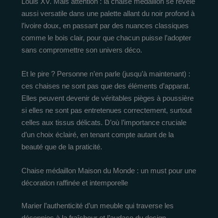
Louis XV. Mais attention : la chaise médaillon se révèle
aussi versatile dans une palette allant du noir profond à
l’ivoire doux, en passant par des nuances classiques
comme le bois clair, pour que chacun puisse l’adopter
sans compromettre son univers déco.
Et le pire ? Personne n’en parle (jusqu’à maintenant) :
ces chaises ne sont pas que des éléments d’apparat.
Elles peuvent devenir de véritables pièges à poussière
si elles ne sont pas entretenues correctement, surtout
celles aux tissus délicats. D’où l’importance cruciale
d’un choix éclairé, en tenant compte autant de la
beauté que de la praticité.
Chaise médaillon Maison du Monde : un must pour une
décoration raffinée et intemporelle
Marier l’authenticité d’un meuble qui traverse les
décennies à la fraîcheur et l’audace du design