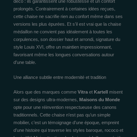
déco : ils garantissent une robustesse et un confort
prolongés. Contrairement à certaines idées reçues,
cette chaise ne sacrifie rien au confort même dans ses
versions les plus épurées. Et s’il est vrai que la chaise
médaillon ne convient pas idéalement à toutes les
corpulences, son dossier haut et arrondi, signature du
style Louis XVI, offre un maintien impressionnant,
favorisant même les longues conversations autour
d’une table.
Une alliance subtile entre modernité et tradition
Alors que des marques comme
Vitra
et
Kartell
misent
sur des designs ultra-modernes,
Maisons du Monde
opte pour une réinvention respectueuse des canons
traditionnels. Cette chaise n’est pas qu’un simple
mobilier, c’est un témoignage d’une époque, empreint
d’une histoire qui traverse les styles baroque, rococo et