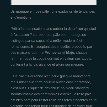
Un mariage en rose pâle : une explosion de tendances
et d’émotions
Prêt à faire sensation sans oublier la discrétion qui sied
à l’occasion ? La robe rose pâle pour mariage se
distingue par sa capacité à mêler modernité et
romantisme. En adoptant des modèles proposés par
des maisons comme
Pronovias
et
Maje
, chaque
femme trouve la coupe qui met en valeur ses atouts,
conférant à la fois aisance et allure sur mesure.
Et le pire ? Personne n’en parle (jusqu’à maintenant),
mais miser sur cette couleur audacieuse et raffinée,
c’est aussi risquer de devenir le nouveau standard
incontournable des cérémonies à venir. Le rose pâle
est bien parti pour rester l’allié des fêtes élégantes et un
véritable passeport pour l’assurance de captiver tous