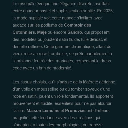
Le rose pâle évoque une élégance discrète, oscillant
entre douceur pastel et sophistication subtile. En 2025,
la mode nuptiale voit cette nuance s’infiltrer avec
audace sur les podiums de
Comptoir des
Cotonniers
,
Maje
ou encore
Sandro
, qui proposent
des modèles où jouxtent satin fluide, tulle délicat, et
dentelle raffinée. Cette gamme chromatique, allant du
vieux rose au rose framboise, se prête parfaitement à
l’ambiance feutrée des mariages, respectant le dress
code avec un brin de modernité.
Les tissus choisis, qu’il s’agisse de la légèreté aérienne
d’un voile en mousseline ou du tomber soyeux d’une
robe en satin, jouent un rôle fondamental. Ils apportent
mouvement et fluidité, essentiels pour ne pas alourdir
l’allure.
Maison Lemoine
et
Pronovias
ont d’ailleurs
magnifié cette tendance avec des créations qui
s’adaptent à toutes les morphologies, du trapèze