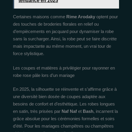
tendance en 2025
Certaines maisons comme
Rime Arodaky
optent pour
des touches de broderies florales en relief ou
d’empiècements en jacquard pour dynamiser la robe
sans la surcharger. Ainsi, la robe peut se faire discrète
mais impactante au même moment, un vrai tour de
force stylistique.
Les coupes et matières à privilégier pour rayonner en
robe rose pâle lors d’un mariage
En 2025, la silhouette se réinvente et s’affirme grâce à
une diversité bien dosée de coupes adaptée aux
besoins de confort et d’esthétique. Les robes longues
en satin, très prisées par
Naf Naf
et
Bash
, incarnent la
grâce absolue pour les cérémonies formelles et soirs
d’été. Pour les mariages champêtres ou champêtres