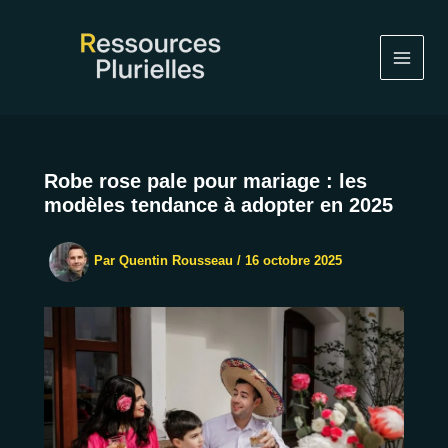
Aller
au
contenu
Robe rose pale pour mariage : les
modèles tendance à adopter en 2025
Par
Quentin Rousseau
/
16 octobre 2025