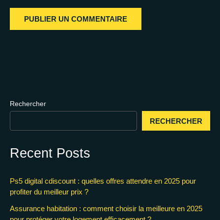
Rechercher
RECHERCHER
Recent Posts
Ps5 digital cdiscount : quelles offres attendre en 2025 pour
profiter du meilleur prix ?
Assurance habitation : comment choisir la meilleure en 2025
pour protéger votre logement efficacement ?