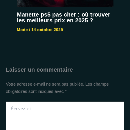
Manette ps5 pas cher : où trouver
les meilleurs prix en 2025 ?
Mode
/
14 octobre 2025
Laisser un commentaire
Votre adresse e-mail ne sera pas publiée.
Les champs
obligatoires sont indiqués avec
*
Écrivez
ici…