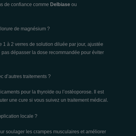
oms de confiance comme
Delbiase
ou
chlorure de magnésium ?
 1 à 2 verres de solution diluée par jour, ajustée
e ne pas dépasser la dose recommandée pour éviter
c d’autres traitements ?
dicaments pour la thyroïde ou l’ostéoporose. Il est
ter une cure si vous suivez un traitement médical.
plication locale ?
our soulager les crampes musculaires et améliorer