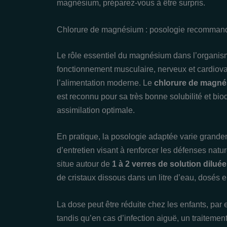
magnésium, préparez-vous à être surpris.
Chlorure de magnésium : posologie recommandé
Le rôle essentiel du magnésium dans l’organisme
fonctionnement musculaire, nerveux et cardiova
l’alimentation moderne. Le
chlorure de magn
est reconnu pour sa très bonne solubilité et bio
assimilation optimale.
En pratique, la posologie adaptée varie grandem
d’entretien visant à renforcer les défenses natur
situe autour de
1 à 2 verres de solution diluée
de cristaux dissous dans un litre d’eau, dosés en
La dose peut être réduite chez les enfants, par
tandis qu’en cas d’infection aiguë, un traitemen