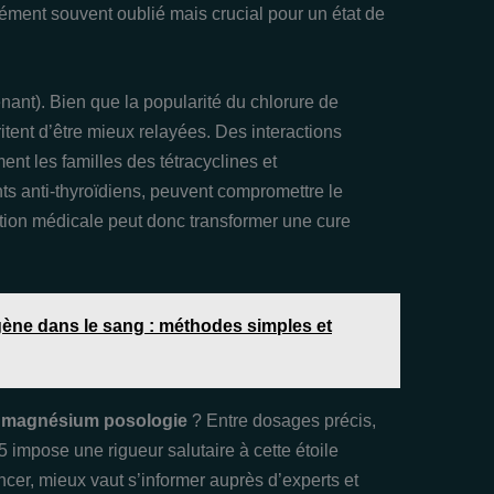
ément souvent oublié mais crucial pour un état de
nant). Bien que la popularité du chlorure de
tent d’être mieux relayées. Des interactions
nt les familles des tétracyclines et
ts anti-thyroïdiens, peuvent compromettre le
ation médicale peut donc transformer une cure
ène dans le sang : méthodes simples et
e magnésium posologie
? Entre dosages précis,
5 impose une rigueur salutaire à cette étoile
ncer, mieux vaut s’informer auprès d’experts et