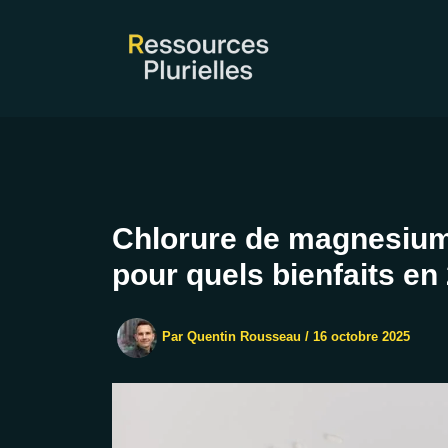
Aller
au
contenu
Chlorure de magnesium 
pour quels bienfaits en
Par
Quentin Rousseau
/
16 octobre 2025