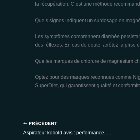
la récupération. C’est une méthode recommandée 
Quels signes indiquent un surdosage en magn
Les symptômes comprennent diarrhée persistant
des réflexes. En cas de doute, arrêtez la prise 
Quelles marques de chlorure de magnésium cho
Optez pour des marques reconnues comme Niga
SuperDiet, qui garantissent qualité et conformit
PRÉCÉDENT
Aspirateur kobold avis : performance, prix et retours utilisateurs en 2025