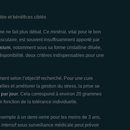
e et bénéfices ciblés
 ne fait plus débat. Ce minéral, vital pour le bon
sculaire, est souvent insuffisamment apporté par
ésium
, notamment sous sa forme cristalline diluée,
disponibilité, deux critères indispensables pour une
ent selon l’objectif recherché. Pour une cure
elles et améliorer la gestion du stress, la prise se
 par jour
. Cela correspond à environ 20 grammes
 fonction de la tolérance individuelle.
 exemple à un demi-verre pour les moins de 3 ans,
t intensif sous surveillance médicale peut prévoir