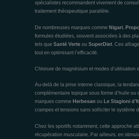
spécialistes recommandent vivement de consulte
traitement thérapeutique parallèle.
De nombreuses marques comme
Nigari
,
Propo
formules étudiées, souvent associées à des pla
tels que
Santé Verte
ou
SuperDiet
. Ces alliag
tout en optimisant l’efficacité.
Chlorure de magnésium et modes d’utilisation 
Au-delà de la prise interne classique, la tendan
complémentaire topique sous forme d’huile ou de
marques comme
Herbesan
ou
Le Stagioni d’It
crampes et tensions sans solliciter le système di
Chez les sportifs notamment, cette approche att
récupération musculaire. Par ailleurs, en stimul