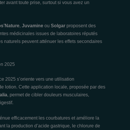
r avant toute prise, surtout si vous avez un
s’Nature
,
Juvamine
ou
Solgar
proposent des
ntes médicinales issues de laboratoires réputés
es naturels peuvent atténuer les effets secondaires
en 2025
ce 2025 s’oriente vers une utilisation
 lotion. Cette application locale, proposée par des
alia
, permet de cibler douleurs musculaires,
gestif.
énue efficacement les courbatures et améliore la
ant la production d’acide gastrique, le chlorure de