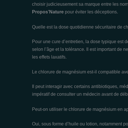
choisir judicieusement sa marque entre les n
Propos’Nature
pour éviter les déceptions.
Quelle est la dose quotidienne sécuritaire de 
Pour une cure d’entretien, la dose typique est de
selon l’âge et la tolérance. Il est important d
les effets laxatifs.
Le chlorure de magnésium est-il compatible ave
Il peut interagir avec certains antibiotiques, mé
impératif de consulter un médecin avant de débu
Peut-on utiliser le chlorure de magnésium en ap
Oui, sous forme d’huile ou lotion, notamment p