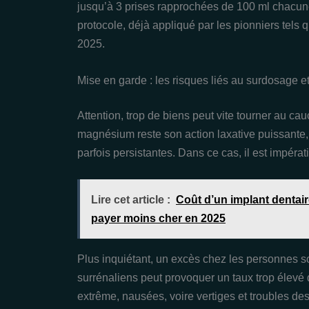
jusqu’à 3 prises rapprochées de 100 ml chacun
protocole, déjà appliqué par les pionniers tels 
2025.
Mise en garde : les risques liés au surdosage et
Attention, trop de biens peut vite tourner au ca
magnésium reste son action laxative puissante,
parfois persistantes. Dans ce cas, il est impérat
Lire cet article :
Coût d’un implant dentaire
payer moins cher en 2025
Plus inquiétant, un excès chez les personnes so
surrénaliens peut provoquer un taux trop élevé
extrême, nausées, voire vertiges et troubles des