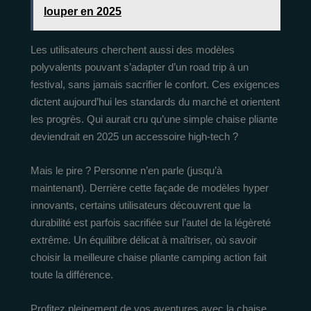
louper en 2025
Les utilisateurs cherchent aussi des modèles
polyvalents pouvant s’adapter d’un road trip à un
festival, sans jamais sacrifier le confort. Ces exigences
dictent aujourd’hui les standards du marché et orientent
les progrès. Qui aurait cru qu’une simple chaise pliante
deviendrait en 2025 un accessoire high-tech ?
Mais le pire ? Personne n’en parle (jusqu’à
maintenant). Derrière cette façade de modèles hyper
innovants, certains utilisateurs découvrent que la
durabilité est parfois sacrifiée sur l’autel de la légèreté
extrême. Un équilibre délicat à maîtriser, où savoir
choisir la meilleure chaise pliante camping action fait
toute la différence.
Profitez pleinement de vos aventures avec la chaise