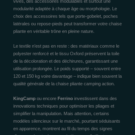
vives, des accessoires modulables et surtout une
modularité adaptée à chaque âge ou morphologie. Le
choix des accessoires tels que porte-gobelet, poches
latérales ou repose-pieds peut transformer votre chaise
pliante en véritable trône en pleine nature.
Le textile n’est pas en reste : des matériaux comme le
polyester renforcé et le tissu Oxford préservent la toile
de la décoloration et des déchirures, garantissant une
utilisation prolongée. Le poids supporté – souvent entre
120 et 150 kg voire davantage – indique bien souvent la
qualité générale de la chaise pliante camping action.
KingCamp
ou encore
Ferrino
investissent dans des
innovations techniques pour optimiser les pliages et
simplifier la manipulation. Mais attention, certains
modèles silencieux sur le marché, pourtant séduisants
en apparence, montrent au fil du temps des signes