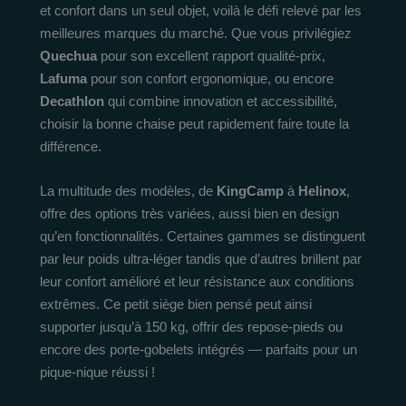
et confort dans un seul objet, voilà le défi relevé par les
meilleures marques du marché. Que vous privilégiez
Quechua
pour son excellent rapport qualité-prix,
Lafuma
pour son confort ergonomique, ou encore
Decathlon
qui combine innovation et accessibilité,
choisir la bonne chaise peut rapidement faire toute la
différence.
La multitude des modèles, de
KingCamp
à
Helinox
,
offre des options très variées, aussi bien en design
qu’en fonctionnalités. Certaines gammes se distinguent
par leur poids ultra-léger tandis que d’autres brillent par
leur confort amélioré et leur résistance aux conditions
extrêmes. Ce petit siège bien pensé peut ainsi
supporter jusqu’à 150 kg, offrir des repose-pieds ou
encore des porte-gobelets intégrés — parfaits pour un
pique-nique réussi !