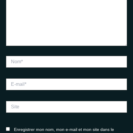
Nom*
E-
mail*
Site
Enregistrer mon nom, mon e-mail et mon site dans le