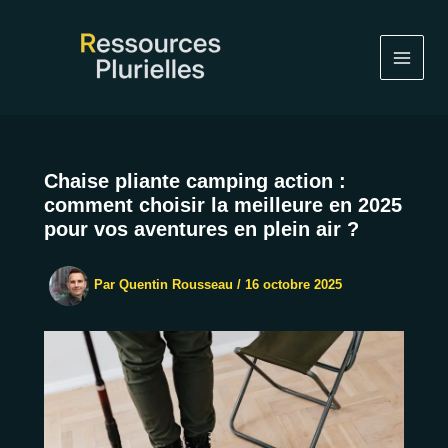
Aller
au
contenu
Chaise pliante camping action :
comment choisir la meilleure en 2025
pour vos aventures en plein air ?
Par
Quentin Rousseau
/
16 octobre 2025