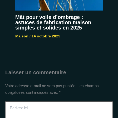
Mât pour voile d’ombrage :
astuces de fabrication maison
simples et solides en 2025
Maison
/
14 octobre 2025
Laisser un commentaire
Votre adresse e-mail ne sera pas publiée.
Les champs
obligatoires sont indiqués avec
*
Écrivez
ici…