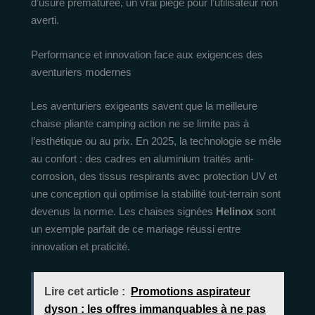
d’usure prématurée, un vrai piège pour l’utilisateur non
averti.
Performance et innovation face aux exigences des
aventuriers modernes
Les aventuriers exigeants savent que la meilleure
chaise pliante camping action ne se limite pas à
l’esthétique ou au prix. En 2025, la technologie se mêle
au confort : des cadres en aluminium traités anti-
corrosion, des tissus respirants avec protection UV et
une conception qui optimise la stabilité tout-terrain sont
devenus la norme. Les chaises signées
Helinox
sont
un exemple parfait de ce mariage réussi entre
innovation et praticité.
Lire cet article :
Promotions aspirateur
dyson : les offres immanquables à ne pas