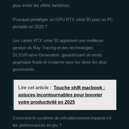
pour éviter les effets fantômes.
Pourquoi privilégier un GPU RTX série 50 pour un PC
portable en 2025 ?
Les cartes RTX série 50 apportent une meilleure
gestion du Ray Tracing et des technologies
DLSS/Frame Generation, garantissant un rendu
graphique fluide et moderne pour les titres les plus
gourmands.
Lire cet article :
Touche shift macbook :
astuces incontournables pour booster
votre productivité en 2025
Comment le système de refroidissement impacte-t-il
les performances en jeu ?