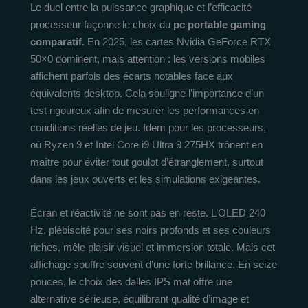
Le duel entre la puissance graphique et l’efficacité
processeur façonne le choix du
pc portable gaming
comparatif
. En 2025, les cartes Nvidia GeForce RTX
50×0 dominent, mais attention : les versions mobiles
affichent parfois des écarts notables face aux
équivalents desktop. Cela souligne l’importance d’un
test rigoureux afin de mesurer les performances en
conditions réelles de jeu. Idem pour les processeurs,
où Ryzen 9 et Intel Core i9 Ultra 9 275HX trônent en
maître pour éviter tout goulot d’étranglement, surtout
dans les jeux ouverts et les simulations exigeantes.
Écran et réactivité ne sont pas en reste. L’OLED 240
Hz, plébiscité pour ses noirs profonds et ses couleurs
riches, mêle plaisir visuel et immersion totale. Mais cet
affichage souffre souvent d’une forte brillance. En seize
pouces, le choix des dalles IPS mat offre une
alternative sérieuse, équilibrant qualité d’image et