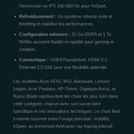
l’immersion ou IPS 240-300 Hz pour l’eSport.
Refroidissement :
Un système robuste évite le
throttling et stabilise les performances.
Configuration mémoire :
32 Go DDR5 et 1 To
NVMe assurent fluidité et rapidité pour gaming et
création.
Connectique :
USB4/Thunderbolt, HDMI 2.1,
Ethernet 2.5 GbE pour une flexibilité optimale.
Les modèles Asus ROG, MSI, Alienware, Lenovo
Legion, Acer Predator, HP Omen, Gigabyte Aorus, et
Razer Blade représentent les choix les plus sûrs dans
cette catégorie, chacun avec son savoir-faire
spécifique et ses innovations techniques. Le choix final
s’oriente souvent selon l’usage principal : mobilité,
eSport, ou immersion AAA avec ray tracing intensif.