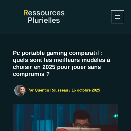
Aller
au
contenu
Pc portable gaming comparatif :
quels sont les meilleurs modèles à
choisir en 2025 pour jouer sans
compromis ?
Par
Quentin Rousseau
/
16 octobre 2025