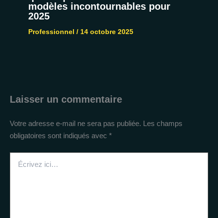
modèles incontournables pour
2025
Professionnel
/
14 octobre 2025
Laisser un commentaire
Votre adresse e-mail ne sera pas publiée.
Les champs
obligatoires sont indiqués avec
*
Écrivez
ici…