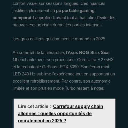
confort visuel sur sessions longues. Ces nuances
justifient pleinement un
pc portable gaming
comparatif
approfondi avant tout achat, afin d’éviter les
mauvaises surprises durant les parties intenses.
Les gros calibres qui dominent le marché en 2025
Au sommet de la hiérarchie, l’
Asus ROG Strix Scar
18
enchante avec son processeur Core Ultra 9 275HX
et la redoutable GeForce RTX 5090. Son écran mini-
LED 240 Hz sublime l’expérience tout en supportant un
excellent refroidissement. Par contre, son autonomie
limitée et son bruit en mode Turbo restent à noter.
Lire cet article :
Carrefour supply chain
allonnes : quelles opportunités de
recrutement en 2025 ?