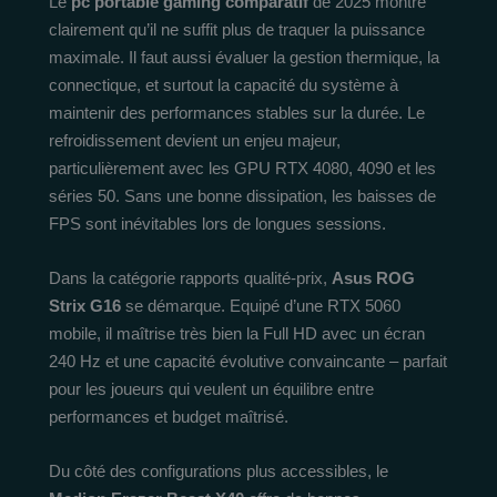
Le
pc portable gaming comparatif
de 2025 montre
clairement qu’il ne suffit plus de traquer la puissance
maximale. Il faut aussi évaluer la gestion thermique, la
connectique, et surtout la capacité du système à
maintenir des performances stables sur la durée. Le
refroidissement devient un enjeu majeur,
particulièrement avec les GPU RTX 4080, 4090 et les
séries 50. Sans une bonne dissipation, les baisses de
FPS sont inévitables lors de longues sessions.
Dans la catégorie rapports qualité-prix,
Asus ROG
Strix G16
se démarque. Equipé d’une RTX 5060
mobile, il maîtrise très bien la Full HD avec un écran
240 Hz et une capacité évolutive convaincante – parfait
pour les joueurs qui veulent un équilibre entre
performances et budget maîtrisé.
Du côté des configurations plus accessibles, le