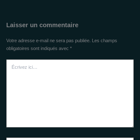
Laisser un commentaire
Votre adresse e-mail ne sera pas publiée.
Les champs
obligatoires sont indiqués avec
*
Écrivez
ici…