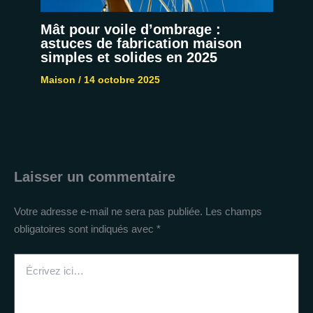
Mât pour voile d’ombrage :
astuces de fabrication maison
simples et solides en 2025
Maison
/
14 octobre 2025
Laisser un commentaire
Votre adresse e-mail ne sera pas publiée.
Les champs
obligatoires sont indiqués avec
*
Écrivez
ici…