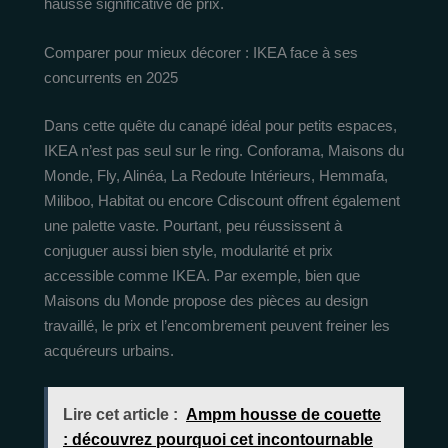
hausse significative de prix.
Comparer pour mieux décorer : IKEA face à ses
concurrents en 2025
Dans cette quête du canapé idéal pour petits espaces,
IKEA n’est pas seul sur le ring. Conforama, Maisons du
Monde, Fly, Alinéa, La Redoute Intérieurs, Hemmafa,
Miliboo, Habitat ou encore Cdiscount offrent également
une palette vaste. Pourtant, peu réussissent à
conjuguer aussi bien style, modularité et prix
accessible comme IKEA. Par exemple, bien que
Maisons du Monde propose des pièces au design
travaillé, le prix et l’encombrement peuvent freiner les
acquéreurs urbains.
Lire cet article :
Ampm housse de couette
: découvrez pourquoi cet incontournable