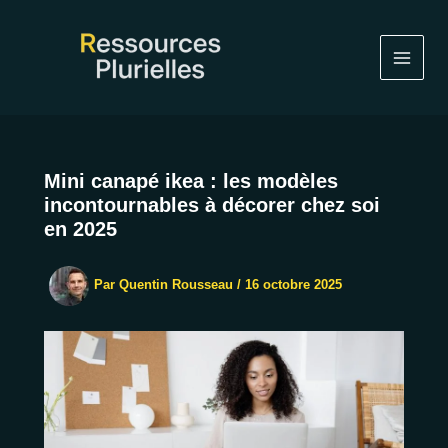
Aller
au
contenu
Mini canapé ikea : les modèles
incontournables à décorer chez soi
en 2025
Par
Quentin Rousseau
/
16 octobre 2025