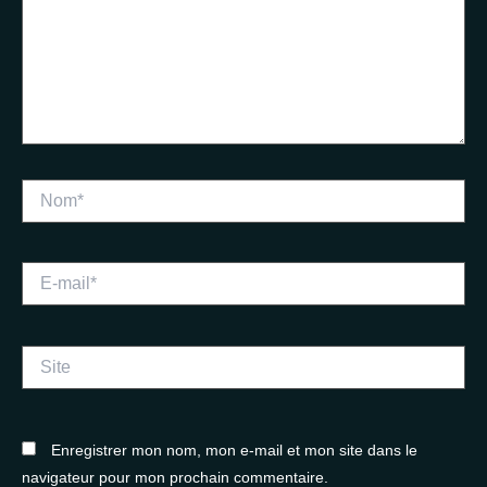
Nom*
E-
mail*
Site
Enregistrer mon nom, mon e-mail et mon site dans le
navigateur pour mon prochain commentaire.