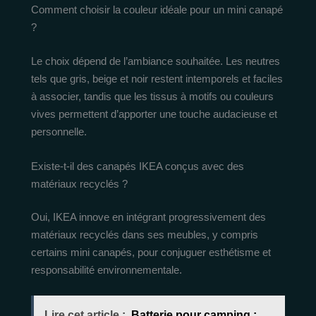
Comment choisir la couleur idéale pour un mini canapé
?
Le choix dépend de l’ambiance souhaitée. Les neutres
tels que gris, beige et noir restent intemporels et faciles
à associer, tandis que les tissus à motifs ou couleurs
vives permettent d’apporter une touche audacieuse et
personnelle.
Existe-t-il des canapés IKEA conçus avec des
matériaux recyclés ?
Oui, IKEA innove en intégrant progressivement des
matériaux recyclés dans ses meubles, y compris
certains mini canapés, pour conjuguer esthétisme et
responsabilité environnementale.
Lire cet article :
Batterie pour camping :