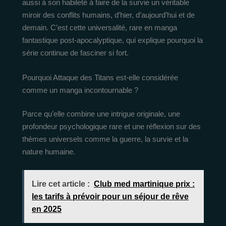
aussi à son habileté à faire de la survie un véritable
miroir des conflits humains, d’hier, d’aujourd’hui et de
demain. C’est cette universalité, rare en manga
fantastique post-apocalyptique, qui explique pourquoi la
série continue de fasciner si fort.
Pourquoi Attaque des Titans est-elle considérée
comme un manga incontournable ?
Parce qu’elle combine une intrigue originale, une
profondeur psychologique rare et une réflexion sur des
thèmes universels comme la guerre, la survie et la
nature humaine.
Lire cet article :
Club med martinique prix :
les tarifs à prévoir pour un séjour de rêve
en 2025