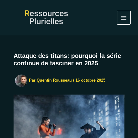
Aller
au
contenu
Attaque des titans: pourquoi la série
continue de fasciner en 2025
Par
Quentin Rousseau
/
16 octobre 2025