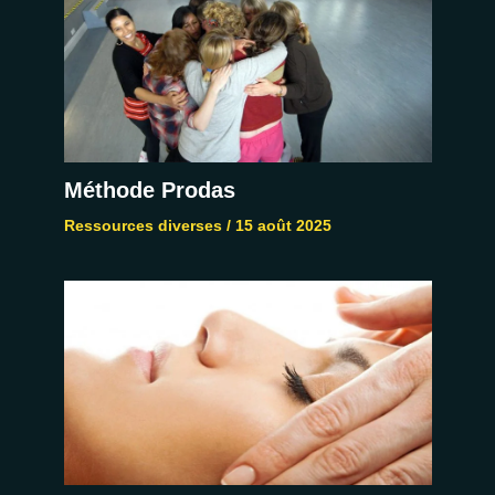
Méthode Prodas
Ressources diverses
/
15 août 2025