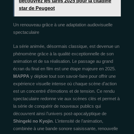
découvrez les tarifs 2025 pour la citadine
star de Peugeot
Un renouveau grâce à une adaptation audiovisuelle
spectaculaire
La série animée, désormais classique, est devenue un
phénomène grâce à la qualité exceptionnelle de son
animation et de sa réalisation. Le passage au grand
écran du final en film est une étape majeure en 2025.
MAPPA
y déploie tout son savoir-faire pour offrir une
expérience visuelle intense où chaque scène d’action
est un concentré d’émotions et de tension. Ce rendu
spectaculaire redonne vie aux scènes clés et permet à
la série de conquérir de nouveaux publics qui
découvrent ainsi l’univers post-apocalyptique de
Shingeki no Kyojin
. L’intensité de l’animation,
combinée à une bande sonore saisissante, renouvelle