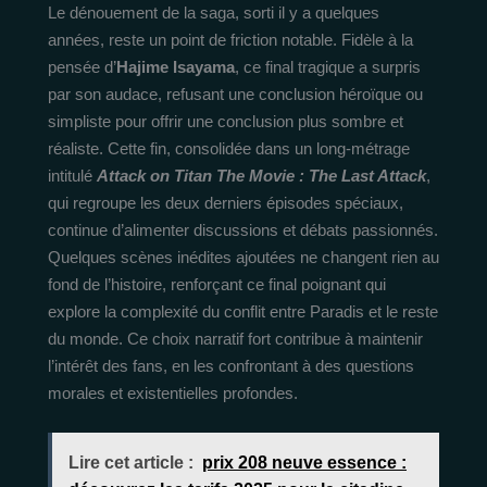
Le dénouement de la saga, sorti il y a quelques
années, reste un point de friction notable. Fidèle à la
pensée d’
Hajime Isayama
, ce final tragique a surpris
par son audace, refusant une conclusion héroïque ou
simpliste pour offrir une conclusion plus sombre et
réaliste. Cette fin, consolidée dans un long-métrage
intitulé
Attack on Titan The Movie : The Last Attack
,
qui regroupe les deux derniers épisodes spéciaux,
continue d’alimenter discussions et débats passionnés.
Quelques scènes inédites ajoutées ne changent rien au
fond de l’histoire, renforçant ce final poignant qui
explore la complexité du conflit entre Paradis et le reste
du monde. Ce choix narratif fort contribue à maintenir
l’intérêt des fans, en les confrontant à des questions
morales et existentielles profondes.
Lire cet article :
prix 208 neuve essence :