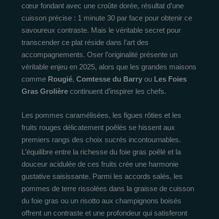
cœur fondant avec une croûte dorée, résultat d’une
cuisson précise : 1 minute 30 par face pour obtenir ce
savoureux contraste. Mais le véritable secret pour
transcender ce plat réside dans l’art des
accompagnements. Oser l’originalité présente un
véritable enjeu en 2025, alors que les grandes maisons
comme
Rougié
,
Comtesse du Barry
ou
Les Foies
Gras Grolière
continuent d’inspirer les chefs.
Les pommes caramélisées, les figues rôties et les
fruits rouges délicatement poêlés se hissent aux
premiers rangs des choix sucrés incontournables.
L’équilibre entre la richesse du foie gras poêlé et la
douceur acidulée de ces fruits crée une harmonie
gustative saisissante. Parmi les accords salés, les
pommes de terre rissolées dans la graisse de cuisson
du foie gras ou un risotto aux champignons boisés
offrent un contraste et une profondeur qui satisferont