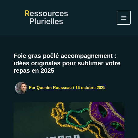
Aller
au
contenu
Foie gras poêlé accompagnement :
idées originales pour sublimer votre
repas en 2025
Par
Quentin Rousseau
/
16 octobre 2025