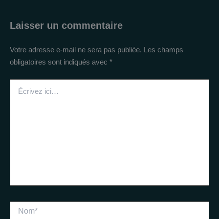
Laisser un commentaire
Votre adresse e-mail ne sera pas publiée.
Les champs
obligatoires sont indiqués avec
*
Écrivez
ici…
Nom*