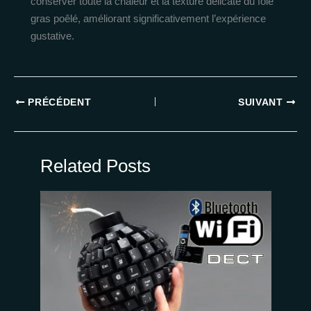
conserver toute la chaleur et la texture délicate du foie
gras poêlé, améliorant significativement l’expérience
gustative.
PRÉCÉDENT
SUIVANT
Related Posts