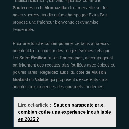
Traditionnellement, les vins liquoreux comme le
Sauternes
ou le
Monbazillac
font merveille sur les
notes sucrées, tandis qu’un champagne Extra Brut
propose une fraîcheur bienvenue et dynamise
l’ensemble.
Pour une touche contemporaine, certains amateurs
orientent leur choix sur des rouges évolués, tels que
les
Saint-Émilion
ou les Bourgognes, accompagnant
parfaitement des recettes plus fouillées avec épices ou
poivres rares. Regardez aussi du côté de
Maison
Godard
ou
Valette
qui proposent d’excellents crus
adaptés aux exigences des gourmets modernes.
Lire cet article :
Saut en parapente prix :
combien coûte une expérience inoubliable
en 2025 ?