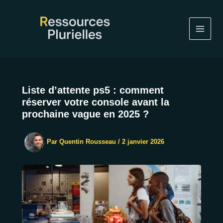
Aller
au
contenu
Liste d’attente ps5 : comment
réserver votre console avant la
prochaine vague en 2025 ?
Par
Quentin Rousseau
/
2 janvier 2026