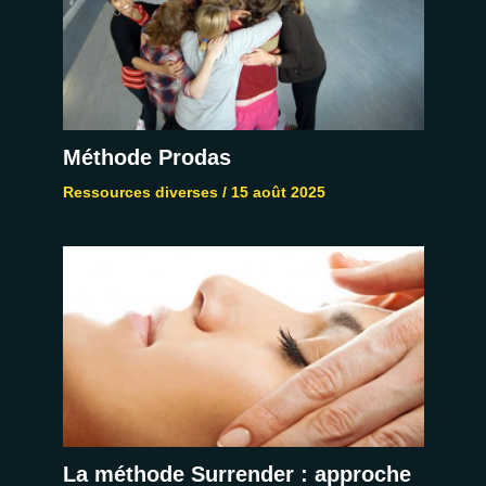
Méthode Prodas
Ressources diverses
/
15 août 2025
La méthode Surrender : approche