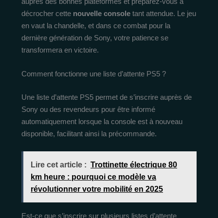
auprès des bonnes plateformes et préparez-vous à
décrocher cette
nouvelle console
tant attendue. Le jeu
en vaut la chandelle, et dans ce combat pour la
dernière génération de Sony, votre patience se
transformera en victoire.
Comment fonctionne une liste d’attente PS5 ?
Une liste d’attente PS5 permet de s’inscrire auprès de
Sony ou des revendeurs pour être informé
automatiquement lorsque la console est à nouveau
disponible, facilitant ainsi la précommande.
Lire cet article :
Trottinette électrique 80
km heure : pourquoi ce modèle va
révolutionner votre mobilité en 2025
Est-ce que s’inscrire sur plusieurs listes d’attente