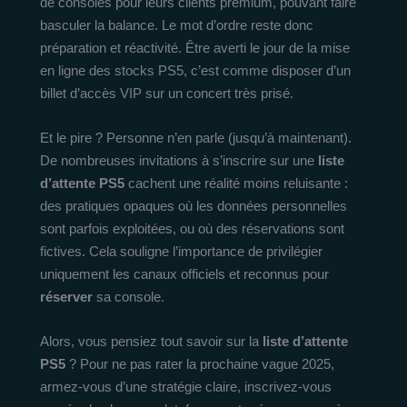
de consoles pour leurs clients premium, pouvant faire
basculer la balance. Le mot d’ordre reste donc
préparation et réactivité. Être averti le jour de la mise
en ligne des stocks PS5, c’est comme disposer d’un
billet d’accès VIP sur un concert très prisé.
Et le pire ? Personne n’en parle (jusqu’à maintenant).
De nombreuses invitations à s’inscrire sur une
liste
d’attente PS5
cachent une réalité moins reluisante :
des pratiques opaques où les données personnelles
sont parfois exploitées, ou où des réservations sont
fictives. Cela souligne l’importance de privilégier
uniquement les canaux officiels et reconnus pour
réserver
sa console.
Alors, vous pensiez tout savoir sur la
liste d’attente
PS5
? Pour ne pas rater la prochaine vague 2025,
armez-vous d’une stratégie claire, inscrivez-vous