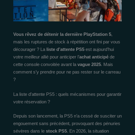
Vous rêvez de détenir la dernière PlayStation 5
,
mais les ruptures de stock à répétition ont fini par vous
décourager ? La
liste d’attente PS5
est aujourd’hui
votre meilleur allié pour anticiper l’
achat anticipé
de
cette console convoitée avant la
vague 2025
. Mais
comment s’y prendre pour ne pas rester sur le carreau
?
La liste d’attente PS5 : quels mécanismes pour garantir
votre réservation ?
Depuis son lancement, la PS5 n’a cessé de susciter un
engouement sans précédent, provoquant des pénuries
sévères dans le
stock PS5
. En 2026, la situation