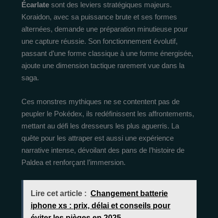
Écarlate
sont des leviers stratégiques majeurs.
Koraidon, avec sa puissance brute et ses formes
alternées, demande une préparation minutieuse pour
une capture réussie. Son fonctionnement évolutif,
passant d’une forme classique à une forme énergisée,
ajoute une dimension tactique rarement vue dans la
saga.
Ces monstres mythiques ne se contentent pas de
peupler le Pokédex, ils redéfinissent les affrontements,
mettant au défi les dresseurs les plus aguerris. La
quête pour les attraper est aussi une expérience
narrative intense, dévoilant des pans de l’histoire de
Paldea et renforçant l’immersion.
Lire cet article :
Changement batterie
iphone xs : prix, délai et conseils pour
éviter les pièges en 2025