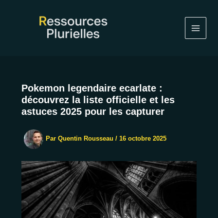
Aller
au
contenu
Pokemon legendaire ecarlate :
découvrez la liste officielle et les
astuces 2025 pour les capturer
Par
Quentin Rousseau
/
16 octobre 2025