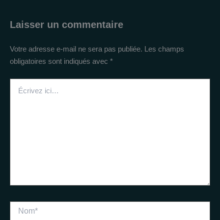
Laisser un commentaire
Votre adresse e-mail ne sera pas publiée.
Les champs
obligatoires sont indiqués avec
*
Écrivez
ici…
Nom*