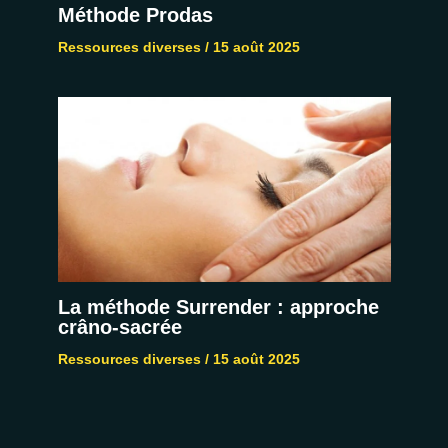
Méthode Prodas
Ressources diverses
/
15 août 2025
La méthode Surrender : approche
crâno-sacrée
Ressources diverses
/
15 août 2025