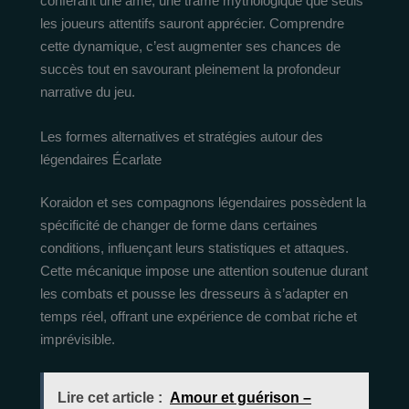
conférant une âme, une trame mythologique que seuls
les joueurs attentifs sauront apprécier. Comprendre
cette dynamique, c’est augmenter ses chances de
succès tout en savourant pleinement la profondeur
narrative du jeu.
Les formes alternatives et stratégies autour des
légendaires Écarlate
Koraidon et ses compagnons légendaires possèdent la
spécificité de changer de forme dans certaines
conditions, influençant leurs statistiques et attaques.
Cette mécanique impose une attention soutenue durant
les combats et pousse les dresseurs à s’adapter en
temps réel, offrant une expérience de combat riche et
imprévisible.
Lire cet article :
Amour et guérison –