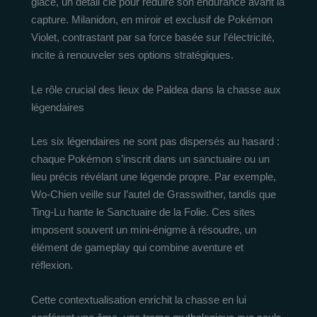
glace, un détail clé pour réduire son endurance avant la
capture. Milanidon, en miroir et exclusif de Pokémon
Violet, contrastant par sa force basée sur l’électricité,
incite à renouveler ses options stratégiques.
Le rôle crucial des lieux de Paldea dans la chasse aux
légendaires
Les six légendaires ne sont pas dispersés au hasard :
chaque Pokémon s’inscrit dans un sanctuaire ou un
lieu précis révélant une légende propre. Par exemple,
Wo-Chien veille sur l’autel de Grasswither, tandis que
Ting-Lu hante le Sanctuaire de la Folie. Ces sites
imposent souvent un mini-énigme à résoudre, un
élément de gameplay qui combine aventure et
réflexion.
Cette contextualisation enrichit la chasse en lui