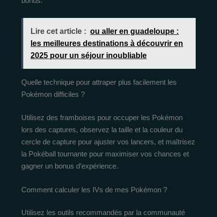
bonus.
Lire cet article :
ou aller en guadeloupe :
les meilleures destinations à découvrir en
2025 pour un séjour inoubliable
Quelle technique pour attraper plus facilement les
Pokémon difficiles ?
Utilisez des framboises pour occuper les Pokémon
lors des captures, observez la taille et la couleur du
cercle de capture pour ajuster vos lancers, et maîtrisez
la Pokéball tournante pour maximiser vos chances et
gagner un bonus d’expérience.
Comment calculer les IVs de mes Pokémon ?
Utilisez les outils recommandés par la communauté