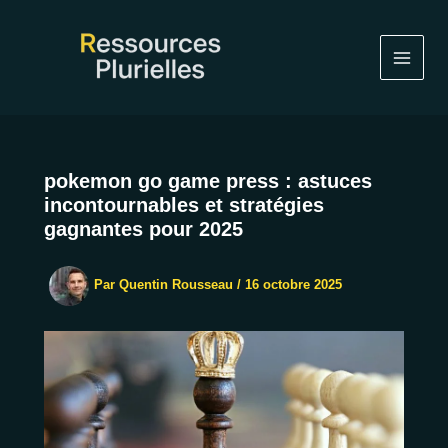
Aller
au
contenu
pokemon go game press : astuces
incontournables et stratégies
gagnantes pour 2025
Par
Quentin Rousseau
/
16 octobre 2025