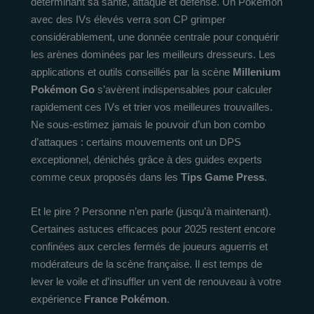
déterminant sa santé, attaque et défense. Un Pokémon
avec des IVs élevés verra son CP grimper
considérablement, une donnée centrale pour conquérir
les arènes dominées par les meilleurs dresseurs. Les
applications et outils conseillés par la scène
Millenium
Pokémon Go
s’avèrent indispensables pour calculer
rapidement ces IVs et trier vos meilleures trouvailles.
Ne sous-estimez jamais le pouvoir d’un bon combo
d’attaques : certains mouvements ont un DPS
exceptionnel, dénichés grâce à des guides experts
comme ceux proposés dans les
Tips Game Press
.
Et le pire ? Personne n’en parle (jusqu’à maintenant).
Certaines astuces efficaces pour 2025 restent encore
confinées aux cercles fermés de joueurs aguerris et
modérateurs de la scène française. Il est temps de
lever le voile et d’insuffler un vent de renouveau à votre
expérience
France Pokémon
.