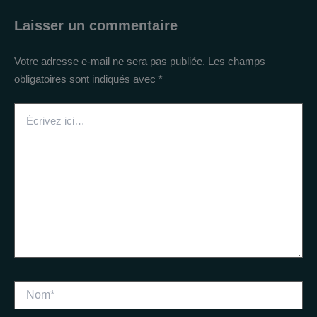
Laisser un commentaire
Votre adresse e-mail ne sera pas publiée.
Les champs
obligatoires sont indiqués avec
*
Écrivez
ici…
Nom*