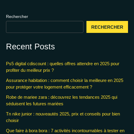
Rechercher
RECHERCHER
Recent Posts
Ps5 digital cdiscount : quelles offres attendre en 2025 pour
profiter du meilleur prix ?
Assurance habitation : comment choisir la meilleure en 2025
pour protéger votre logement efficacement ?
Robe de mariee zara : découvrez les tendances 2025 qui
séduisent les futures mariées
Tn nike junior : nouveautés 2025, prix et conseils pour bien
choisir
Que faire à bora bora : 7 activités incontournables à tester en