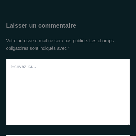
Laisser un commentaire
Votre adresse e-mail ne sera pas publiée.
Les champs
obligatoires sont indiqués avec
*
Écrivez
ici…