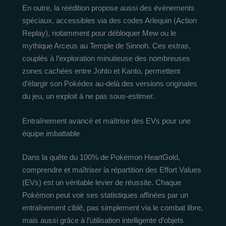
En outre, la réédition propose aussi des événements
spéciaux, accessibles via des codes Arlequin (Action
Replay), notamment pour débloquer Mew ou le
mythique Arceus au Temple de Sinnoh. Ces extras,
couplés à l’exploration minutieuse des nombreuses
zones cachées entre Johto et Kanto, permettent
d’élargir son Pokédex au-delà des versions originales
du jeu, un exploit à ne pas sous-estimer.
Entraînement avancé et maîtrise des EVs pour une
équipe imbattable
Dans la quête du 100% de Pokémon HeartGold,
comprendre et maîtriser la répartition des Effort Values
(EVs) est un véritable levier de réussite. Chaque
Pokémon peut voir ses statistiques affinées par un
entraînement ciblé, pas simplement via le combat libre,
mais aussi grâce à l’utilisation intelligente d’objets