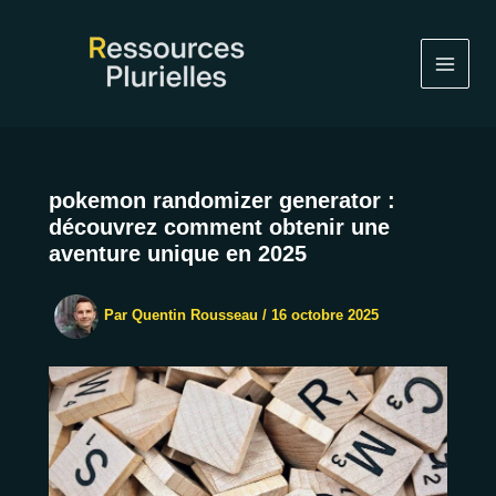
Aller
au
contenu
pokemon randomizer generator :
découvrez comment obtenir une
aventure unique en 2025
Par
Quentin Rousseau
/
16 octobre 2025