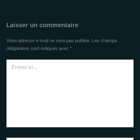
Laisser un commentaire
Votre adresse e-mail ne sera pas publiée.
Les champs
obligatoires sont indiqués avec
*
Écrivez
ici…