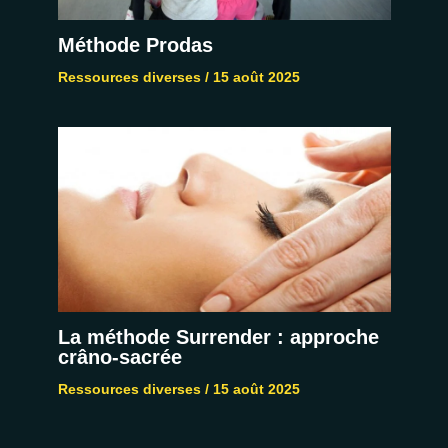
Méthode Prodas
Ressources diverses
/
15 août 2025
La méthode Surrender : approche
crâno-sacrée
Ressources diverses
/
15 août 2025