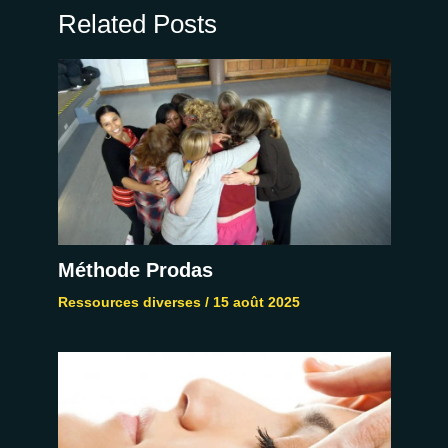
Related Posts
Méthode Prodas
Ressources diverses
/
15 août 2025