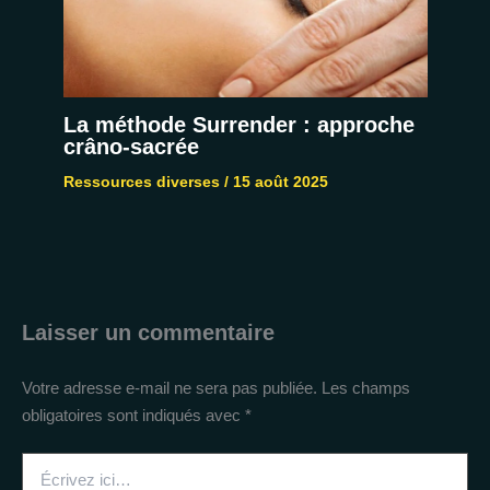
La méthode Surrender : approche
crâno-sacrée
Ressources diverses
/
15 août 2025
Laisser un commentaire
Votre adresse e-mail ne sera pas publiée.
Les champs
obligatoires sont indiqués avec
*
Écrivez
ici…