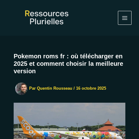
Aller
au
contenu
Pokemon roms fr : où télécharger en
2025 et comment choisir la meilleure
version
Par
Quentin Rousseau
/
16 octobre 2025