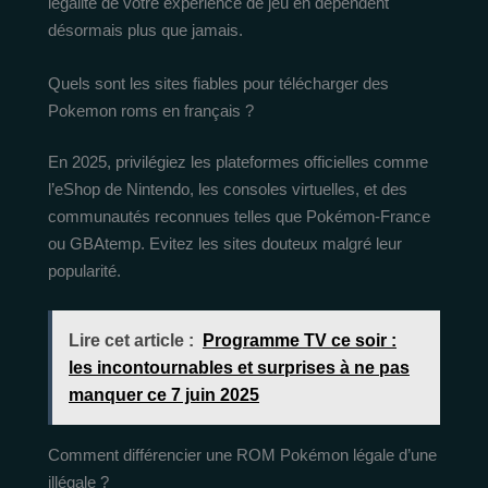
légalité de votre expérience de jeu en dépendent
désormais plus que jamais.
Quels sont les sites fiables pour télécharger des
Pokemon roms en français ?
En 2025, privilégiez les plateformes officielles comme
l’eShop de Nintendo, les consoles virtuelles, et des
communautés reconnues telles que Pokémon-France
ou GBAtemp. Evitez les sites douteux malgré leur
popularité.
Lire cet article :
Programme TV ce soir :
les incontournables et surprises à ne pas
manquer ce 7 juin 2025
Comment différencier une ROM Pokémon légale d’une
illégale ?