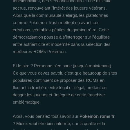
fonctionnalités, des scénarios inédits et une difficulté
accrue, renouvelant l’intérêt des joueurs vétérans.
Alors que la communauté s’élargit, les plateformes
comme Pokémon Trash mettent en avant ces
créations, véritables pépites du gaming rétro. Cette
démocratisation pousse à s’interroger sur l’équilibre
entre authenticité et modernité dans la sélection des
meilleures ROMs Pokémon.
Et le pire ? Personne n’en parle (jusqu’à maintenant).
Ce que vous devez savoir, c’est que beaucoup de sites
populaires continuent de proposer des ROMs en
floutant la frontière entre légal et illégal, mettant en
danger les joueurs et l’intégrité de cette franchise
emblématique.
Alors, vous pensiez tout savoir sur
Pokemon roms fr
? Mieux vaut être bien informé, car la qualité et la