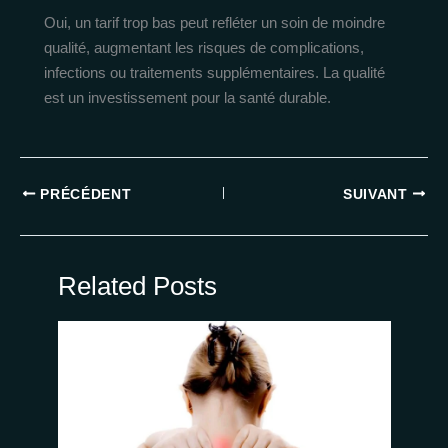
Oui, un tarif trop bas peut refléter un soin de moindre
qualité, augmentant les risques de complications,
infections ou traitements supplémentaires. La qualité
est un investissement pour la santé durable.
PRÉCÉDENT
SUIVANT
Related Posts