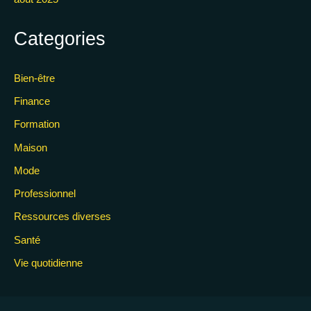
Categories
Bien-être
Finance
Formation
Maison
Mode
Professionnel
Ressources diverses
Santé
Vie quotidienne