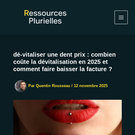
Aller
au
contenu
dé-vitaliser une dent prix : combien
coûte la dévitalisation en 2025 et
comment faire baisser la facture ?
Par
Quentin Rousseau
/
12 novembre 2025