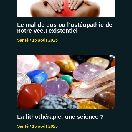
Le mal de dos ou l’ostéopathie de
notre vécu existentiel
Santé
/
15 août 2025
La lithothérapie, une science ?
Santé
/
15 août 2025