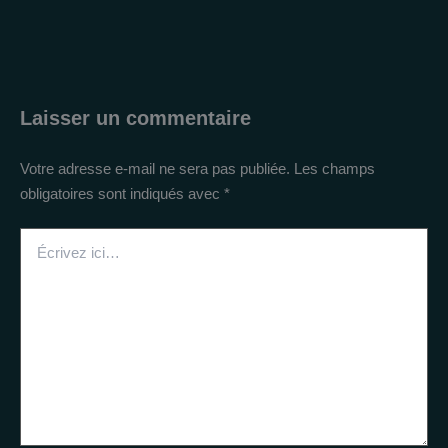
Laisser un commentaire
Votre adresse e-mail ne sera pas publiée.
Les champs
obligatoires sont indiqués avec
*
Écrivez
ici…