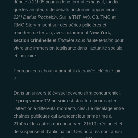
débute à 21h05 pour un long format exhaustif, tandis
que les amateurs de débats nocturnes apprécieront
22H Darius Rochebin
. Sur la TNT, W9, C8, TMC et
RMC Story misent sur des séries policières et
reporters de terrain, avec notamment
New York,
section criminelle
et
Enquête sous haute tension
pour
vivre une immersion totalisante dans l’actualité sociale
et judiciaire.
Pourquoi ces choix rythment-ils la soirée télé du 7 juin
?
Dans un univers télévisuel devenu ultra concurrentiel,
le
programme TV ce soir
est structuré pour capter
l’attention à différents moments clés. Le décalage entre
chaînes publiques qui avancent leur prime time à
21h05 et les autres qui conservent 21h10 crée un effet
de suspense et d’anticipation. Ces horaires sont aussi