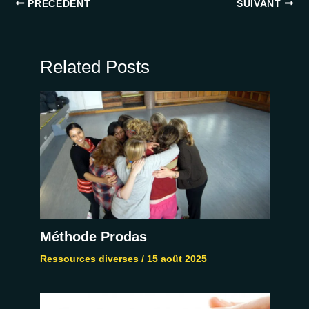
PRÉCÉDENT
SUIVANT
Related Posts
Méthode Prodas
Ressources diverses
/
15 août 2025