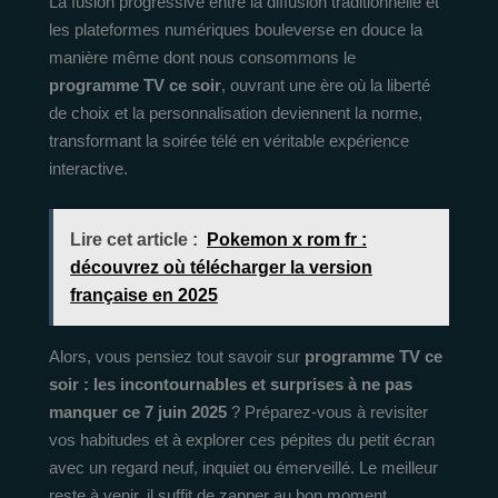
La fusion progressive entre la diffusion traditionnelle et
les plateformes numériques bouleverse en douce la
manière même dont nous consommons le
programme TV ce soir
, ouvrant une ère où la liberté
de choix et la personnalisation deviennent la norme,
transformant la soirée télé en véritable expérience
interactive.
Lire cet article :
Pokemon x rom fr :
découvrez où télécharger la version
française en 2025
Alors, vous pensiez tout savoir sur
programme TV ce
soir : les incontournables et surprises à ne pas
manquer ce 7 juin 2025
? Préparez-vous à revisiter
vos habitudes et à explorer ces pépites du petit écran
avec un regard neuf, inquiet ou émerveillé. Le meilleur
reste à venir, il suffit de zapper au bon moment.