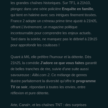
les grandes chaînes historiques. Sur TF1, à 21h10,
plongez dans une série policière
Enquête en famille
,
qui tient en haleine avec ses intrigues finement tissées.
France 2 adopte un créneau prime time ajusté à 21h05,
offrant
L’événement
, un magazine politique
incontournable pour comprendre les enjeux actuels.
Tard dans la soirée, ne manquez pas le débrief à 23h15
pour approfondir les coulisses !
Quant à M6, elle préfère l’humour et la détente. Dès
21h25, la comédie
J’adore ce que vous faites
garantit
de belles tranches de rire, suivie d’une suite aussi
savoureuse :
Alibi.com 2
. Ce mélange de genres
illustre parfaitement la diversité qu’offre le
programme
TV ce soir
, répondant à toutes les envies, entre
réflexion et pure détente.
Arte, Canal+, et les chaînes TNT : des surprises