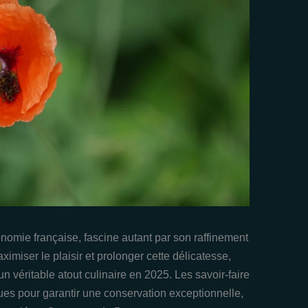
onomie française, fascine autant par son raffinement
miser le plaisir et prolonger cette délicatesse,
un véritable atout culinaire en 2025. Les savoir-faire
ues pour garantir une conservation exceptionnelle,