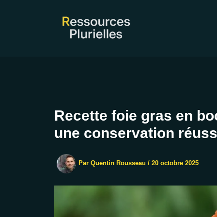
Aller
au
contenu
Recette foie gras en b
une conservation réuss
Par
Quentin Rousseau
/
20 octobre 2025