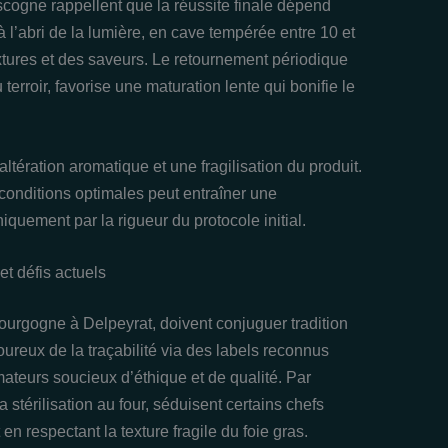
cogne rappellent que la réussite finale dépend
 l’abri de la lumière, en cave tempérée entre 10 et
tures et des saveurs. Le retournement périodique
terroir, favorise une maturation lente qui bonifie le
altération aromatique et une fragilisation du produit.
conditions optimales peut entraîner une
iquement par la rigueur du protocole initial.
et défis actuels
ourgogne à Delpeyrat, doivent conjuguer tradition
goureux de la traçabilité via des labels reconnus
teurs soucieux d’éthique et de qualité. Par
a stérilisation au four, séduisent certains chefs
en respectant la texture fragile du foie gras.