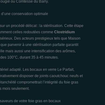
ougié ou Comtesse du Barry.
lé d’une conservation optimale
r un procédé délicat : la stérilisation. Cette étape
otamment celles redoutées comme
Clostridium
 sérieux. Des acteurs prestigieux tels que Maison
e parvenir à une stérilisation parfaite garantit
lle mais aussi une intensification des arômes,
 des 100°C, durant 35 à 45 minutes.
tériel adapté. Les bocaux en verre Le Parfait,
érativement disposer de joints caoutchouc neufs et
anchéité compromettrait l’intégrité du foie gras
es mois seulement.
saveurs de votre foie gras en bocaux