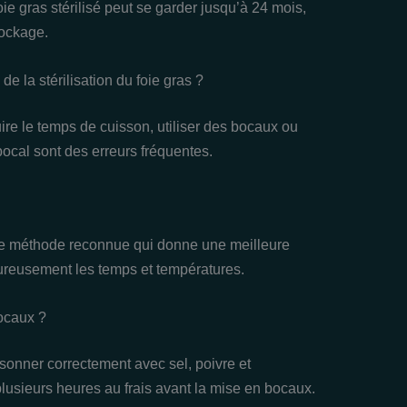
e gras stérilisé peut se garder jusqu’à 24 mois,
tockage.
de la stérilisation du foie gras ?
re le temps de cuisson, utiliser des bocaux ou
 bocal sont des erreurs fréquentes.
 une méthode reconnue qui donne une meilleure
oureusement les temps et températures.
ocaux ?
isonner correctement avec sel, poivre et
plusieurs heures au frais avant la mise en bocaux.