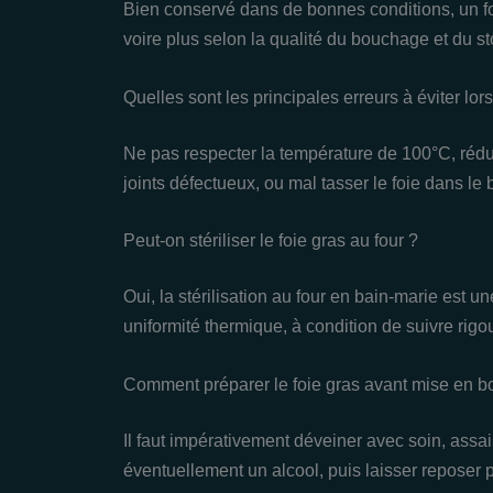
Bien conservé dans de bonnes conditions, un foi
voire plus selon la qualité du bouchage et du s
Quelles sont les principales erreurs à éviter lors 
Ne pas respecter la température de 100°C, rédui
joints défectueux, ou mal tasser le foie dans le
Peut-on stériliser le foie gras au four ?
Oui, la stérilisation au four en bain-marie est
uniformité thermique, à condition de suivre rig
Comment préparer le foie gras avant mise en b
Il faut impérativement déveiner avec soin, assa
éventuellement un alcool, puis laisser reposer 