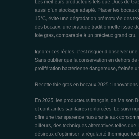
Les meilleurs producteurs tels que Ducs de Gas
aussi d’un stockage adapté. Placer les bocaux à
15°C, évite une dégradation prématurée des tex
des bocaux, une pratique traditionnelle issue du 
foie gras, comparable à un précieux grand cru.
Ignorer ces règles, c’est risquer d’observer une 
Sans oublier que la conservation en dehors de 
prolifération bactérienne dangereuse, freinée un
Recette foie gras en bocaux 2025 : innovations 
En 2025, les producteurs français, de Maison B
et contraintes sanitaires renforcées. Le suivi ri
offre une transparence rassurante aux consomma
ailleurs, des techniques alternatives telles que l
désireux d’optimiser la régularité thermique tout 