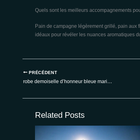
Quels sont les meilleurs accompagnements pour 
Pain de campagne légèrement grillé, pain aux f
idéaux pour révéler les nuances aromatiques du
PRÉCÉDENT
robe demoiselle d’honneur bleue marine : les modèles incontournables pour un mariage tendance en 2025
Related Posts