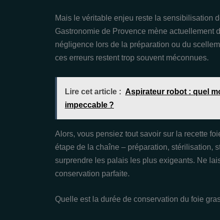
Mais le véritable enjeu reste la sensibilisatio
Gastronomie de Provence mène actuellement des
négligence lors de la préparation ou du scelleme
ces erreurs restent trop souvent méconnues.
Lire cet article :
Aspirateur robot : quel 
impeccable ?
Alors, vous pensiez tout savoir sur la recette f
étape de la chaîne – préparation, stérilisation, 
surprendre les palais les plus exigeants. Ne lai
conservation parfaite.
Quelle est la durée de conservation du foie gras