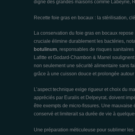
digne des grandes maisons comme Labeyrie, R
Recette foie gras en bocaux : la stérilisation, c
La conservation du foie gras en bocaux repose su
cruciale élimine durablement les bactéries, n
botulinum
, responsables de risques sanitaires
Lafitte et Godard-Chambon & Marrel soulignent qu
non seulement une sécurité alimentaire sans fai
grâce à une cuisson douce et prolongée autour
L’aspect technique exige rigueur et choix du ma
appréciés par Euralis et Delpeyrat, doivent imp
être exempts de micro-fissures. Une mauvaise ét
conservé et limiterait sa durée de vie à quelqu
Une préparation méticuleuse pour sublimer les 