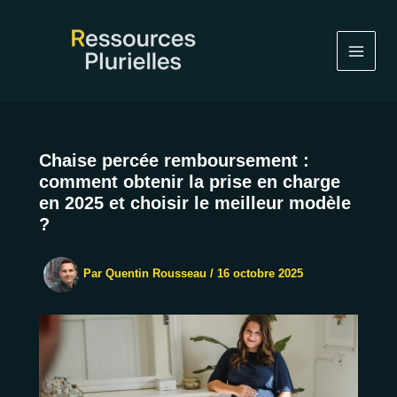
Aller
au
contenu
Chaise percée remboursement :
comment obtenir la prise en charge
en 2025 et choisir le meilleur modèle
?
Par
Quentin Rousseau
/
16 octobre 2025