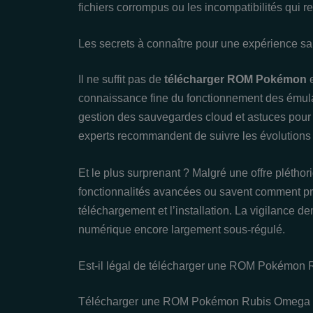
fichiers corrompus ou les incompatibilités qui r
Les secrets à connaître pour une expérience
Il ne suffit pas de
télécharger ROM Pokémon
e
connaissance fine du fonctionnement des émulat
gestion des sauvegardes cloud et astuces pour c
experts recommandent de suivre les évolutions
Et le plus surprenant ? Malgré une offre pléthor
fonctionnalités avancées ou savent comment pr
téléchargement et l’installation. La vigilance 
numérique encore largement sous-régulé.
Est-il légal de télécharger une ROM Pokémon
Télécharger une ROM Pokémon Rubis Omega es