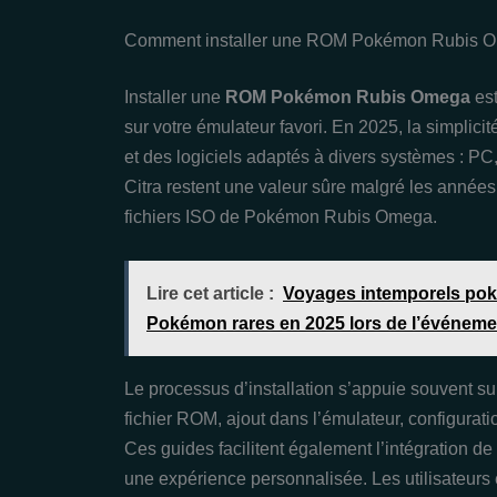
Comment installer une ROM Pokémon Rubis O
Installer une
ROM Pokémon Rubis Omega
est
sur votre émulateur favori. En 2025, la simplici
et des logiciels adaptés à divers systèmes : P
Citra restent une valeur sûre malgré les années,
fichiers ISO de Pokémon Rubis Omega.
Lire cet article :
Voyages intemporels pok
Pokémon rares en 2025 lors de l’événemen
Le processus d’installation s’appuie souvent su
fichier ROM, ajout dans l’émulateur, configurat
Ces guides facilitent également l’intégration de
une expérience personnalisée. Les utilisateurs é