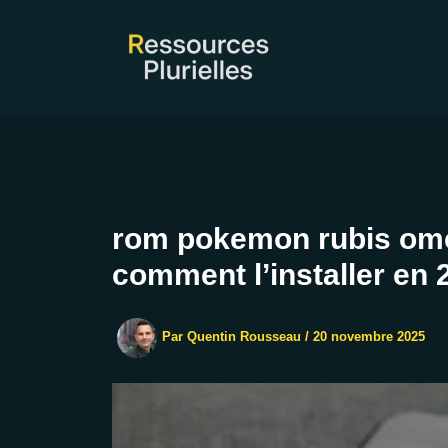
Aller
au
contenu
rom pokemon rubis omeg
comment l’installer en 
Par
Quentin Rousseau
/
20 novembre 2025