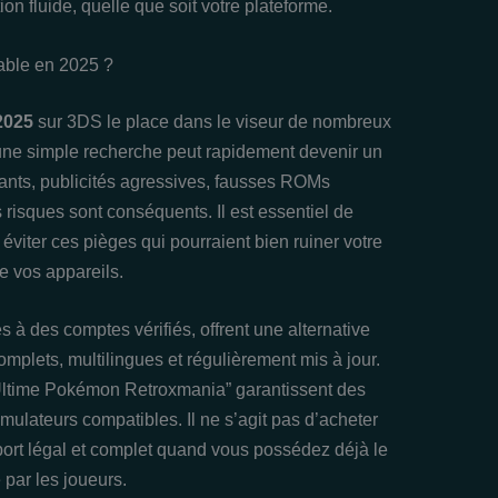
ion fluide, quelle que soit votre plateforme.
ble en 2025 ?
2025
sur 3DS le place dans le viseur de nombreux
une simple recherche peut rapidement devenir un
lants, publicités agressives, fausses ROMs
 risques sont conséquents. Il est essentiel de
éviter ces pièges qui pourraient bien ruiner votre
e vos appareils.
 à des comptes vérifiés, offrent une alternative
mplets, multilingues et régulièrement mis à jour.
Ultime Pokémon Retroxmania” garantissent des
lateurs compatibles. Il ne s’agit pas d’acheter
port légal et complet quand vous possédez déjà le
 par les joueurs.