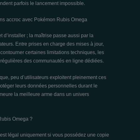
endent parfois le lancement impossible.
 sans accroc avec Pokémon Rubis Omega
t d’installer ; la maîtrise passe aussi par la
eurs. Entre prises en charge des mises à jour,
ontourner certaines limitations techniques, les
 régulières des communautés en ligne dédiées.
ique, peu d’utilisateurs exploitent pleinement ces
otéger leurs données personnelles durant le
demeure la meilleure arme dans un univers
 Rubis Omega ?
t légal uniquement si vous possédez une copie