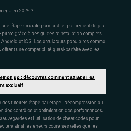
mega en 2025 ?
 une étape cruciale pour profiter pleinement du jeu
té prime grâce à des guides d’installation complets
C, Android et iOS. Les émulateurs populaires comme
 offrant une compatibilité quasi-parfaite avec les
emon go : découvrez comment attraper les
t exclusif
r des tutoriels étape par étape : décompression du
ion des contrôles et optimisation des performances.
 sauvegardes et l’utilisation de cheat codes pour
vitent ainsi les erreurs courantes telles que les