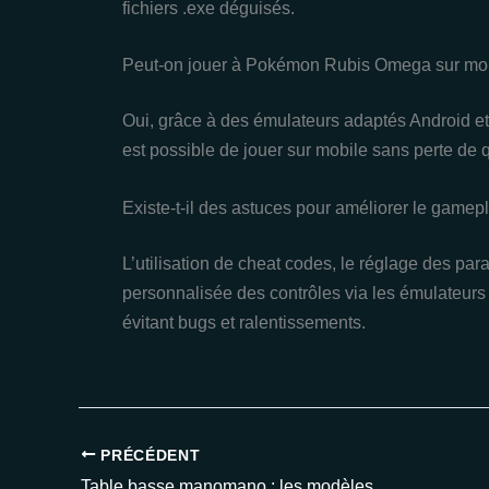
fichiers .exe déguisés.
Peut-on jouer à Pokémon Rubis Omega sur mob
Oui, grâce à des émulateurs adaptés Android e
est possible de jouer sur mobile sans perte de qu
Existe-t-il des astuces pour améliorer le g
L’utilisation de cheat codes, le réglage des pa
personnalisée des contrôles via les émulateurs 
évitant bugs et ralentissements.
PRÉCÉDENT
Table basse manomano : les modèles tendance et pas chers à découvrir en 2025