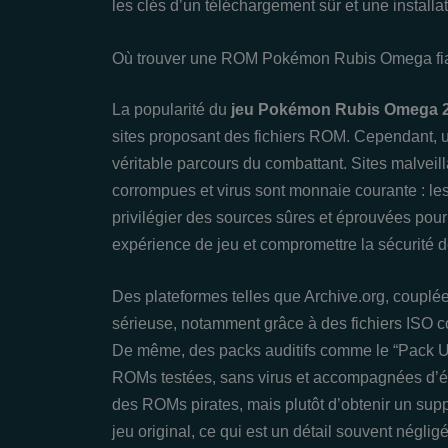
les clés d’un téléchargement sûr et une installat
Où trouver une ROM Pokémon Rubis Omega fia
La popularité du
jeu Pokémon Rubis Omega 
sites proposant des fichiers ROM. Cependant, 
véritable parcours du combattant. Sites malveil
corrompues et virus sont monnaie courante : les
privilégier des sources sûres et éprouvées pour 
expérience de jeu et compromettre la sécurité d
Des plateformes telles que Archive.org, couplées
sérieuse, notamment grâce à des fichiers ISO co
De même, des packs auditifs comme le “Pack 
ROMs testées, sans virus et accompagnées d’ému
des ROMs pirates, mais plutôt d’obtenir un sup
jeu original, ce qui est un détail souvent négligé