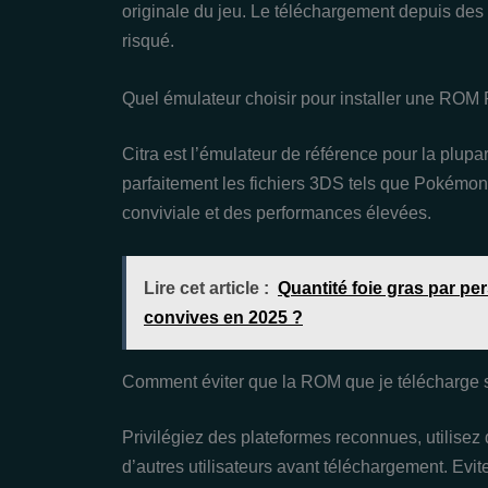
originale du jeu. Le téléchargement depuis des 
risqué.
Quel émulateur choisir pour installer une R
Citra est l’émulateur de référence pour la plupa
parfaitement les fichiers 3DS tels que Pokémon
conviviale et des performances élevées.
Lire cet article :
Quantité foie gras par pe
convives en 2025 ?
Comment éviter que la ROM que je télécharge s
Privilégiez des plateformes reconnues, utilisez de
d’autres utilisateurs avant téléchargement. Evi