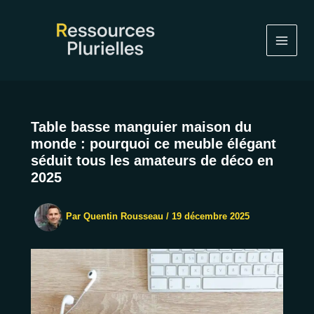
Aller
au
contenu
Table basse manguier maison du
monde : pourquoi ce meuble élégant
séduit tous les amateurs de déco en
2025
Par
Quentin Rousseau
/
19 décembre 2025