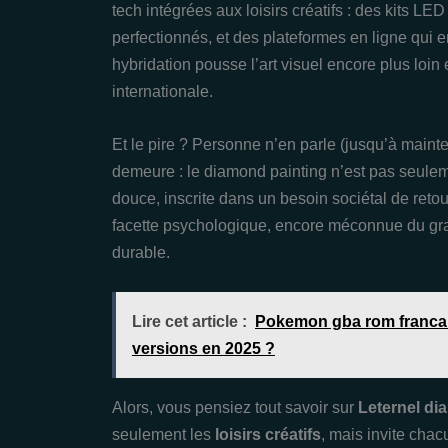
tech intégrées aux loisirs créatifs : des kits LE
perfectionnés, et des plateformes en ligne qui e
hybridation pousse l’art visuel encore plus lo
internationale.
Et le pire ? Personne n’en parle (jusqu’à maint
demeure : le diamond painting n’est pas seulem
douce, inscrite dans un besoin sociétal de retour 
facette psychologique, encore méconnue du grand
durable.
Lire cet article :
Pokemon gba rom francais
versions en 2025 ?
Alors, vous pensiez tout savoir sur
Leternel di
seulement les
loisirs créatifs
, mais invite cha