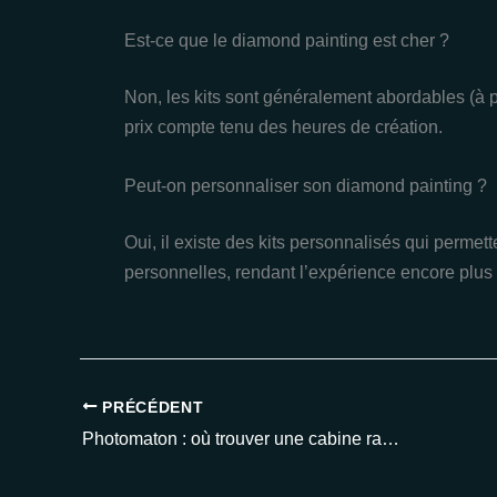
Est-ce que le diamond painting est cher ?
Non, les kits sont généralement abordables (à par
prix compte tenu des heures de création.
Peut-on personnaliser son diamond painting ?
Oui, il existe des kits personnalisés qui permet
personnelles, rendant l’expérience encore plus
PRÉCÉDENT
Photomaton : où trouver une cabine rapidement près de chez vous en 2025 ?