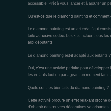
accessible. Prêt à vous lancer et à ajouter un pe
Qu’est-ce que le diamond painting et commen
Le diamond painting est un art créatif qui consi
toile adhésive codée. Les kits incluent tous le
aux débutants.
Le diamond painting est-il adapté aux enfants ?
Oui, c’est une activité parfaite pour développer l
les enfants tout en partageant un moment famili
Quels sont les bienfaits du diamond painting ?
Cette activité procure un effet relaxant proche 
d’obtenir des œuvres décoratives valorisantes.