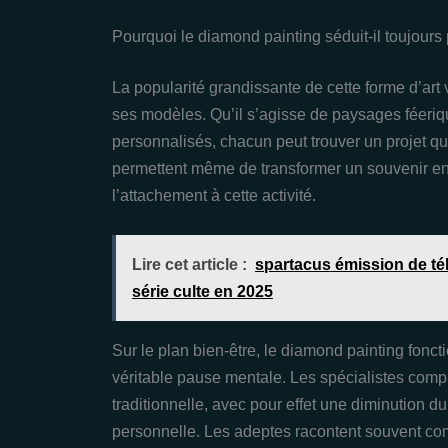
Pourquoi le diamond painting séduit-il toujours
La popularité grandissante de cette forme d’art 
ses modèles. Qu’il s’agisse de paysages féeriq
personnalisés, chacun peut trouver un projet qui
permettent même de transformer un souvenir en 
l’attachement à cette activité.
Lire cet article :
spartacus émission de télé
série culte en 2025
Sur le plan bien-être, le diamond painting fonc
véritable pause mentale. Les spécialistes comp
traditionnelle, avec pour effet une diminution d
personnelle. Les adeptes racontent souvent comm