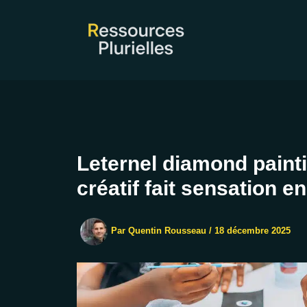
Aller
au
contenu
Leternel diamond painti
créatif fait sensation e
Par
Quentin Rousseau
/
18 décembre 2025