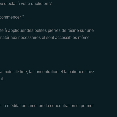
u d’éclat à votre quotidien ?
t commencer ?
ste à appliquer des petites pierres de résine sur une
s matériaux nécessaires et sont accessibles même
a motricité fine, la concentration et la patience chez
al.
de la méditation, améliore la concentration et permet