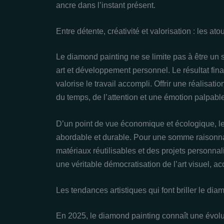
ancre dans l’instant présent.
Entre détente, créativité et valorisation : les 
Le diamond painting ne se limite pas à être un s
art et développement personnel. Le résultat final,
valorise le travail accompli. Offrir une réalisati
du temps, de l’attention et une émotion palpable
D’un point de vue économique et écologique, 
abordable et durable. Pour une somme raisonnab
matériaux réutilisables et des projets personnal
une véritable démocratisation de l’art visuel, ac
Les tendances artistiques qui font briller le di
En 2025, le diamond painting connaît une évolut