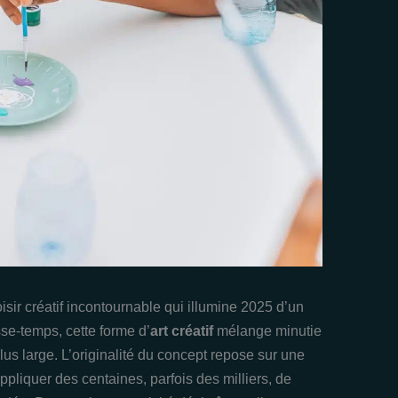
sir créatif incontournable qui illumine 2025 d’un
sse-temps, cette forme d’
art créatif
mélange minutie
lus large. L’originalité du concept repose sur une
pliquer des centaines, parfois des milliers, de