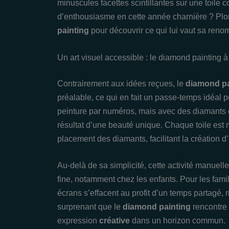
minuscules facettes scintillantes sur une toile c
d’enthousiasme en cette année charnière ? Plo
painting
pour découvrir ce qui lui vaut sa reno
Un art visuel accessible : le diamond painting à
Contrairement aux idées reçues, le
diamond pa
préalable, ce qui en fait un passe-temps idéal 
peinture par numéros, mais avec des diamants en
résultat d’une beauté unique. Chaque toile est
placement des diamants, facilitant la création
Au-delà de sa simplicité, cette activité manuelle 
fine, notamment chez les enfants. Pour les famil
écrans s’effacent au profit d’un temps partagé, 
surprenant que le
diamond painting
rencontre
expression
créative
dans un horizon commun.