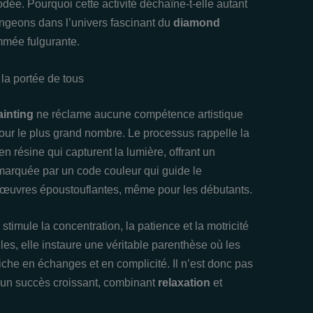
odée. Pourquoi cette activité déchaîne-t-elle autant
ngeons dans l’univers fascinant du
diamond
mmée fulgurante.
 la portée de tous
inting
ne réclame aucune compétence artistique
pour le plus grand nombre. Le processus rappelle la
 résine qui capturent la lumière, offrant un
 marquée par un code couleur qui guide le
 d’œuvres époustouflantes, même pour les débutants.
stimule la concentration, la patience et la motricité
les, elle instaure une véritable parenthèse où les
riche en échanges et en complicité. Il n’est donc pas
 un succès croissant, combinant
relaxation
et