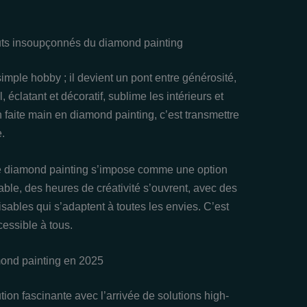
atouts insoupçonnés du diamond painting
imple hobby ; il devient un pont entre générosité,
 éclatant et décoratif, sublime les intérieurs et
on faite main en diamond painting, c’est transmettre
.
le diamond painting s’impose comme une option
le, des heures de créativité s’ouvrent, avec des
isables qui s’adaptent à toutes les envies. C’est
cessible à tous.
amond painting en 2025
ion fascinante avec l’arrivée de solutions high-