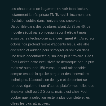
Les chaussures de la gamme
tn noir foot locker
,
notamment la très prisée
TN Tuned 3
, incarnent une
révolution subtile dans l’univers des sneakers.
Disponible dans des pointures allant du 39 au 46, ce
modèle séduit par son design sportif élégant mais
aussi par sa technologie avancée
Tuned Air
. Avec son
coloris noir profond relevé d’accents bleus, elle allie
discrétion et audace pour s’intégrer aussi bien dans
une tenue décontractée qu’un look plus travaillé. Chez
Foot Locker, cette exclusivité se démarque par un prix
maîtrisé autour de 150 euros, un tarif raisonnable
compte tenu de la qualité perçue et des innovations
techniques. L’association de style et de confort se
retrouve également sur d’autres plateformes telles que
Sneakernstuff ou JD Sports, mais c’est chez Foot
Locker que la sélection reste la plus complète et les
offres les plus attractives.