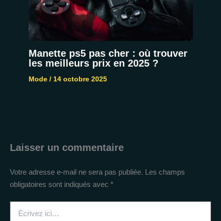
Manette ps5 pas cher : où trouver
les meilleurs prix en 2025 ?
Mode
/
14 octobre 2025
Laisser un commentaire
Votre adresse e-mail ne sera pas publiée.
Les champs
obligatoires sont indiqués avec
*
Écrivez
ici…