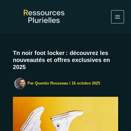
Aller
au
contenu
Tn noir foot locker : découvrez les
nouveautés et offres exclusives en
2025
Par
Quentin Rousseau
/
16 octobre 2025