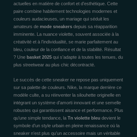
actuelles en matière de confort et d’esthétique. Cette
paire combine habilement technologies modernes et
couleurs audacieuses, un mariage qui séduit les
amateurs de
mode sneakers
depuis sa réapparition
imminente. La nuance violette, souvent associée à la
créativité et à l’individualité, se marie parfaitement au
bleu, couleur de la confiance et de la stabilité. Résultat
? Une
basket 2025
qui s’adapte à toutes les tenues, du
plus streetwear au plus chic décontracté.
Le succès de cette sneaker ne repose pas uniquement
sur sa palette de couleurs. Nike, la marque derrière ce
modèle culte, a su réinventer la silouhette originelle en
intégrant un système d’amorti innovant et une semelle
robustes qui garantissent aisance et performance. Plus
qu’une simple tendance, la
Tn violette bleu
devient le
symbole d’un style urbain en pleine renaissance où la
sneaker n’est plus qu’un accessoire mais un véritable