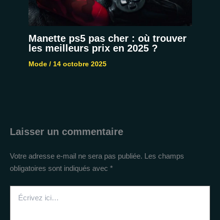
Manette ps5 pas cher : où trouver
les meilleurs prix en 2025 ?
Mode
/
14 octobre 2025
Laisser un commentaire
Votre adresse e-mail ne sera pas publiée.
Les champs
obligatoires sont indiqués avec
*
Écrivez
ici…