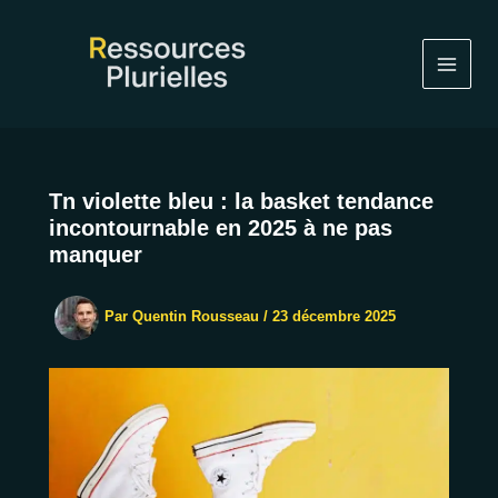
Aller
au
contenu
Tn violette bleu : la basket tendance
incontournable en 2025 à ne pas
manquer
Par
Quentin Rousseau
/
23 décembre 2025