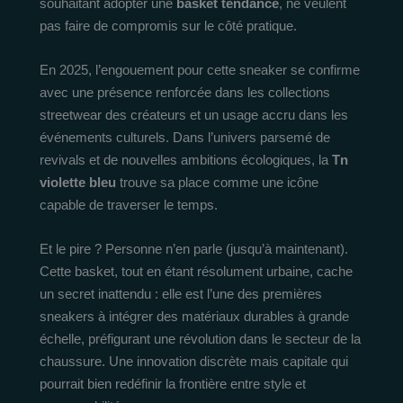
souhaitant adopter une
basket tendance
, ne veulent
pas faire de compromis sur le côté pratique.
En 2025, l’engouement pour cette sneaker se confirme
avec une présence renforcée dans les collections
streetwear des créateurs et un usage accru dans les
événements culturels. Dans l’univers parsemé de
revivals et de nouvelles ambitions écologiques, la
Tn
violette bleu
trouve sa place comme une icône
capable de traverser le temps.
Et le pire ? Personne n’en parle (jusqu’à maintenant).
Cette basket, tout en étant résolument urbaine, cache
un secret inattendu : elle est l’une des premières
sneakers à intégrer des matériaux durables à grande
échelle, préfigurant une révolution dans le secteur de la
chaussure. Une innovation discrète mais capitale qui
pourrait bien redéfinir la frontière entre style et