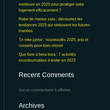
meilleure en 2025 pour protéger votre
logement efficacement ?
Robe de mariee zara : découvrez les
tendances 2025 qui séduisent les futures
mariées
Tn nike junior : nouveautés 2025, prix et
conseils pour bien choisir
Que faire à bora bora : 7 activités
incontournables à tester en 2025
Recent Comments
Aucun commentaire à afficher.
Archives