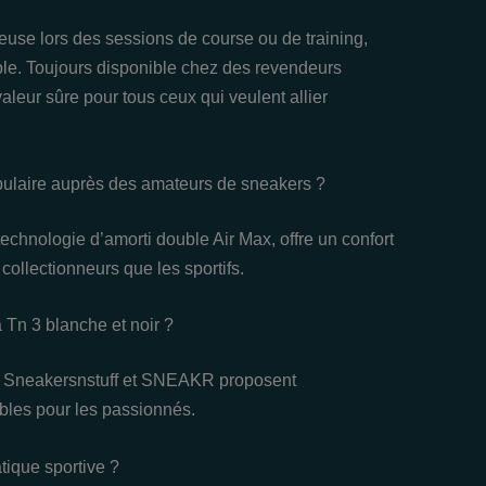
cieuse lors des sessions de course ou de training,
able. Toujours disponible chez des revendeurs
aleur sûre pour tous ceux qui veulent allier
opulaire auprès des amateurs de sneakers ?
echnologie d’amorti double Air Max, offre un confort
collectionneurs que les sportifs.
 Tn 3 blanche et noir ?
, Sneakersnstuff et SNEAKR proposent
ables pour les passionnés.
atique sportive ?