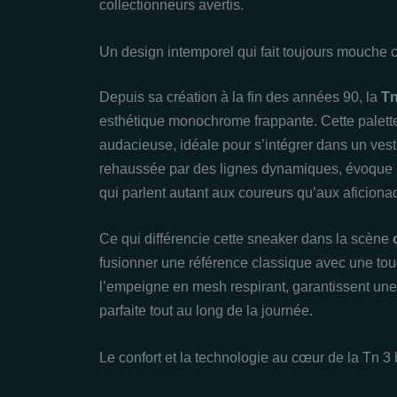
collectionneurs avertis.
Un design intemporel qui fait toujours mouche
Depuis sa création à la fin des années 90, la
Tn
esthétique monochrome frappante. Cette palette 
audacieuse, idéale pour s’intégrer dans un vest
rehaussée par des lignes dynamiques, évoque la 
qui parlent autant aux coureurs qu’aux aficionad
Ce qui différencie cette sneaker dans la scène
fusionner une référence classique avec une to
l’empeigne en mesh respirant, garantissent une 
parfaite tout au long de la journée.
Le confort et la technologie au cœur de la Tn 3 