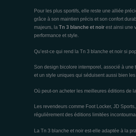
Pour les plus sportifs, elle reste une alliée pré
grâce à son maintien précis et son confort dur
majeurs, la
Tn 3 blanche et noir
est ainsi une v
performance et style.
Qu’est-ce qui rend la Tn 3 blanche et noir si p
Son design bicolore intemporel, associé à une t
et un style uniques qui séduisent aussi bien les 
Où peut-on acheter les meilleures éditions de la
Les revendeurs comme Foot Locker, JD Sports
régulièrement des éditions limitées incontourn
La Tn 3 blanche et noir est-elle adaptée à la pr