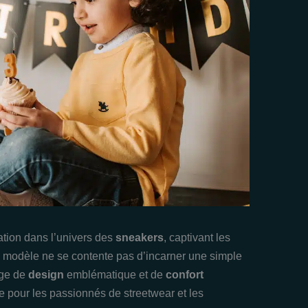
ation dans l’univers des
sneakers
, captivant les
e modèle ne se contente pas d’incarner une simple
nge de
design
emblématique et de
confort
le pour les passionnés de streetwear et les