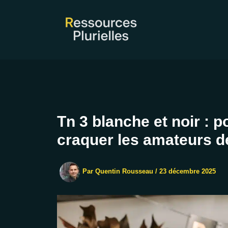
Aller
au
contenu
Tn 3 blanche et noir : p
craquer les amateurs d
Par
Quentin Rousseau
/
23 décembre 2025