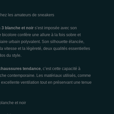
 chez les amateurs de sneakers
 3 blanche et noir
s’est imposée avec son
bicolore confère une allure à la fois sobre et
iaire urbain polyvalent. Son silhouette élancée,
vitesse et la légèreté, deux qualités essentielles
os du style.
chaussures tendance
, c’est cette capacité à
uche contemporaine. Les matériaux utilisés, comme
excellente ventilation tout en préservant une tenue
blanche et noir