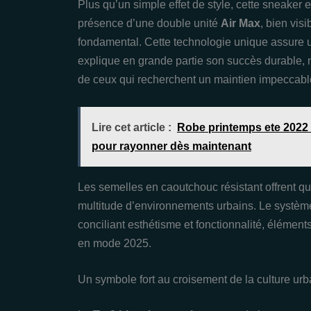
Plus qu’un simple effet de style, cette sneaker 
présence d’une double unité
Air Max
, bien visi
fondamental. Cette technologie unique assure un
explique en grande partie son succès durable,
de ceux qui recherchent un maintien impeccabl
Lire cet article :
Robe printemps ete 2022 
pour rayonner dès maintenant
Les semelles en caoutchouc résistant offrent q
multitude d’environnements urbains. Le systè
conciliant esthétisme et fonctionnalité, élémen
en mode 2025.
Un symbole fort au croisement de la culture urb