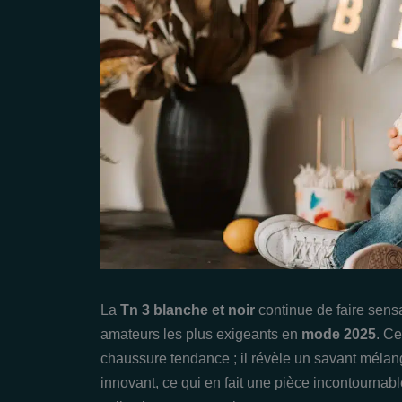
La
Tn 3 blanche et noir
continue de faire sens
amateurs les plus exigeants en
mode 2025
. C
chaussure tendance ; il révèle un savant méla
innovant, ce qui en fait une pièce incontournab