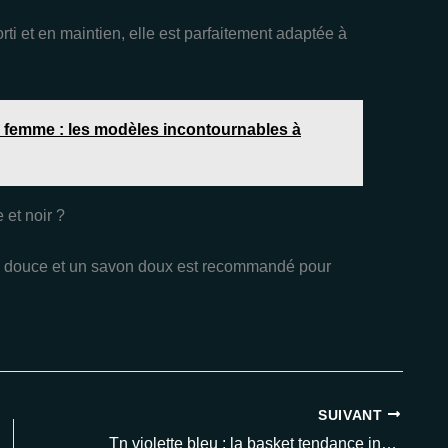
ti et en maintien, elle est parfaitement adaptée à
e femme : les modèles incontournables à
et noir ?
se douce et un savon doux est recommandé pour
SUIVANT
Tn violette bleu : la basket tendance incontournable en 2025 à ne pas manquer