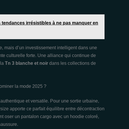
es tendances irrésistibles à ne pas manquer en
ue, mais d’un investissement intelligent dans une
te culturelle forte. Une alliance qui continue de
 la
Tn 3 blanche et noir
dans les collections de
ominer la mode 2025 ?
authentique et versatile. Pour une sortie urbaine,
size apporte ce parfait équilibre entre décontraction
nt oser un pantalon cargo avec un hoodie coloré,
chaussure.