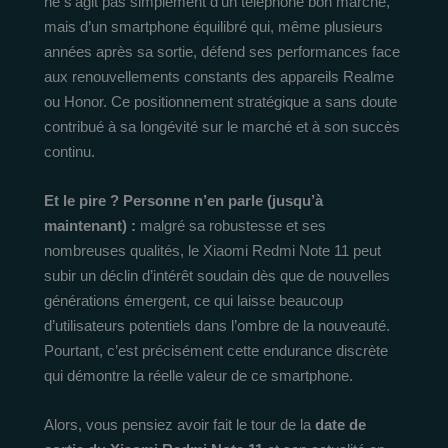
ne s’agit pas simplement d’un téléphone bon marché,
mais d’un smartphone équilibré qui, même plusieurs
années après sa sortie, défend ses performances face
aux renouvellements constants des appareils Realme
ou Honor. Ce positionnement stratégique a sans doute
contribué à sa longévité sur le marché et à son succès
continu.
Et le pire ? Personne n’en parle (jusqu’à
maintenant) :
malgré sa robustesse et ses
nombreuses qualités, le Xiaomi Redmi Note 11 peut
subir un déclin d’intérêt soudain dès que de nouvelles
générations émergent, ce qui laisse beaucoup
d’utilisateurs potentiels dans l’ombre de la nouveauté.
Pourtant, c’est précisément cette endurance discrète
qui démontre la réelle valeur de ce smartphone.
Alors, vous pensiez avoir fait le tour de la
date de