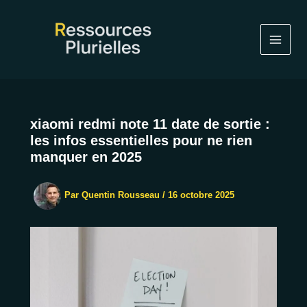
Aller
au
contenu
xiaomi redmi note 11 date de sortie :
les infos essentielles pour ne rien
manquer en 2025
Par
Quentin Rousseau
/
16 octobre 2025