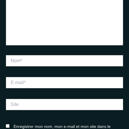
Nom*
E-
mail*
Site
Enregistrer mon nom, mon e-mail et mon site dans le