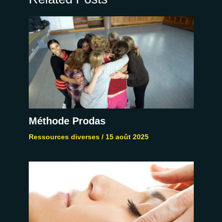
Méthode Prodas
Ressources diverses
/
15 août 2025