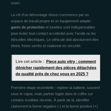
souci
La clé d’un démontage réussi commence par un
espace de travail propre et un équipement adapté :
gants de protection
et lunettes sont indispensables
pour éviter tout contact accidentel avec l’acide ou les
étincelles électriques. Le véhicule doit absolument être
éteint, freins serrés et stationné en sécurité.
Lire cet article :
Piece auto vitry : comment
dénicher rapidement des pièces détachées
de qualité près de chez vous en 2025 ?
Première étape essentielle : repérer la batterie, souvent
sous le capot, mais parfois logée dans le coffre sur
certains modèles récents. À partir de là, identifier
clairement la borne négative (-) et la borne positive (+)