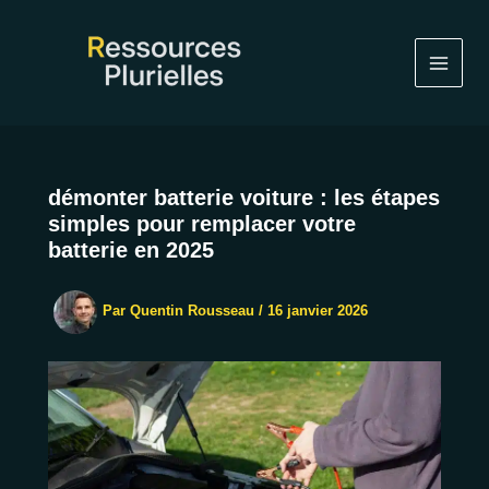
Aller
au
contenu
démonter batterie voiture : les étapes
simples pour remplacer votre
batterie en 2025
Par
Quentin Rousseau
/
16 janvier 2026