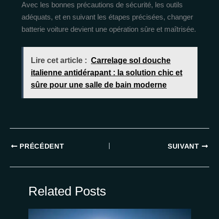
Avec les bonnes précautions de sécurité, les outils
adéquats, et en suivant les étapes précisées, changer
batterie voiture devient une opération sûre et maîtrisée.
Lire cet article :
Carrelage sol douche
italienne antidérapant : la solution chic et
sûre pour une salle de bain moderne
PRÉCÉDENT
SUIVANT
Related Posts