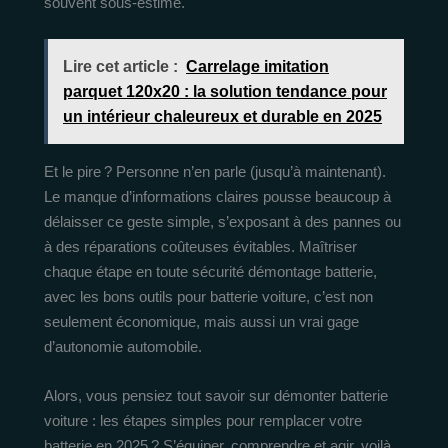
souvent sous-estimé.
Lire cet article :
Carrelage imitation
parquet 120x20 : la solution tendance pour
un intérieur chaleureux et durable en 2025
Et le pire ? Personne n’en parle (jusqu’à maintenant).
Le manque d’informations claires pousse beaucoup à
délaisser ce geste simple, s’exposant à des pannes ou
à des réparations coûteuses évitables. Maîtriser
chaque étape en toute sécurité démontage batterie,
avec les bons outils pour batterie voiture, c’est non
seulement économique, mais aussi un vrai gage
d’autonomie automobile.
Alors, vous pensiez tout savoir sur démonter batterie
voiture : les étapes simples pour remplacer votre
batterie en 2025 ? S’équiper, comprendre et agir, voilà