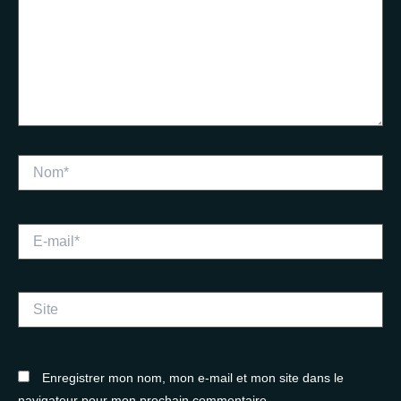
Nom*
E-
mail*
Site
Enregistrer mon nom, mon e-mail et mon site dans le
navigateur pour mon prochain commentaire.