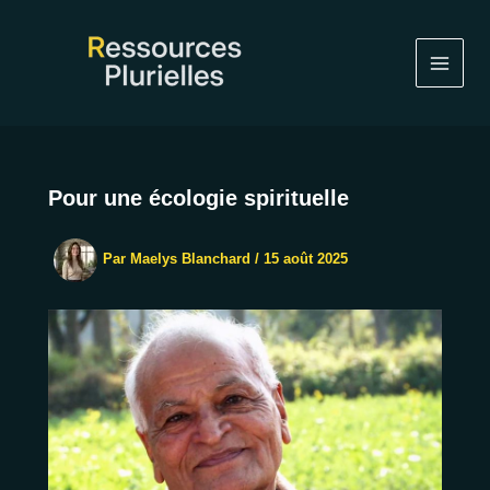
Aller
au
contenu
Pour une écologie spirituelle
Par
Maelys Blanchard
/
15 août 2025