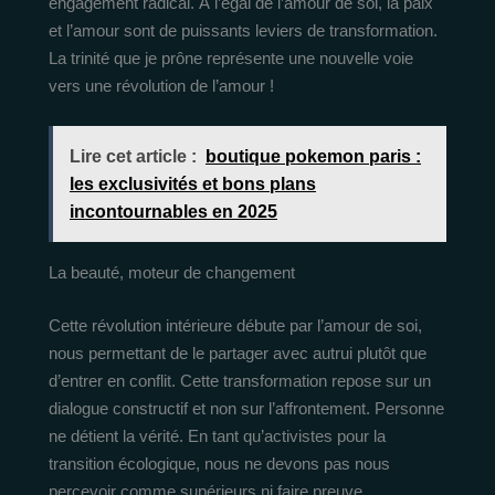
engagement radical. À l’égal de l’amour de soi, la paix
et l’amour sont de puissants leviers de transformation.
La trinité que je prône représente une nouvelle voie
vers une révolution de l’amour !
Lire cet article :
boutique pokemon paris :
les exclusivités et bons plans
incontournables en 2025
La beauté, moteur de changement
Cette révolution intérieure débute par l’amour de soi,
nous permettant de le partager avec autrui plutôt que
d’entrer en conflit. Cette transformation repose sur un
dialogue constructif et non sur l’affrontement. Personne
ne détient la vérité. En tant qu’activistes pour la
transition écologique, nous ne devons pas nous
percevoir comme supérieurs ni faire preuve