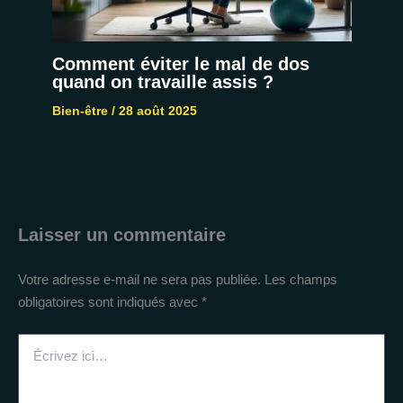
Comment éviter le mal de dos
quand on travaille assis ?
Bien-être
/
28 août 2025
Laisser un commentaire
Votre adresse e-mail ne sera pas publiée.
Les champs
obligatoires sont indiqués avec
*
Écrivez
ici…