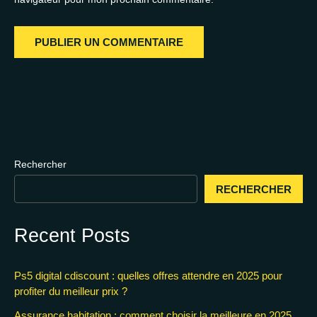
Rechercher
RECHERCHER
Recent Posts
Ps5 digital cdiscount : quelles offres attendre en 2025 pour
profiter du meilleur prix ?
Assurance habitation : comment choisir la meilleure en 2025