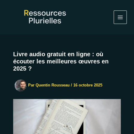
Aller
au
contenu
Livre audio gratuit en ligne : où
écouter les meilleures œuvres en
2025 ?
Par
Quentin Rousseau
/
16 octobre 2025