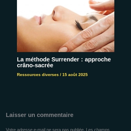
La méthode Surrender : approche
crâno-sacrée
Ressources diverses
/
15 août 2025
Laisser un commentaire
Votre adresse e-mail ne sera pas publiée.
Les champs