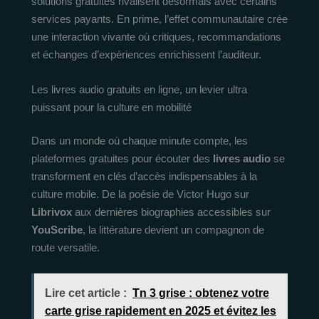
solutions gratuites rivalisent désormais avec certains
services payants. En prime, l’effet communautaire crée
une interaction vivante où critiques, recommandations
et échanges d’expériences enrichissent l’auditeur.
Les livres audio gratuits en ligne, un levier ultra
puissant pour la culture en mobilité
Dans un monde où chaque minute compte, les
plateformes gratuites pour écouter des
livres audio
se
transforment en clés d’accès indispensables à la
culture mobile. De la poésie de Victor Hugo sur
Librivox
aux dernières biographies accessibles sur
YouScribe
, la littérature devient un compagnon de
route versatile.
Lire cet article :
Tn 3 grise : obtenez votre
carte grise rapidement en 2025 et évitez les