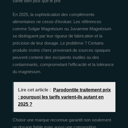
santé bien plus que le prix
En 2025, la sophistication des compléments
alimentaires ne cesse d’évoluer. Les références
comme Solgar Magnésium ou Juvamine Magnésium
se distinguent par leur rigueur de fabrication et la
précision de leur dosage. Le problème ? Certains
produits moins chers provenant de sources opaques
peuvent contenir des excipients inutiles ou des
contaminants, comprometant l’efficacité et la tolérance
du magnésium.
Lire cet article :
Parodontite traitement prix
: pourquoi les tarifs varient-ils autant en
2025 ?
Choisir une marque reconnue garantit non seulement
un dosage fiable mais aussi une composition