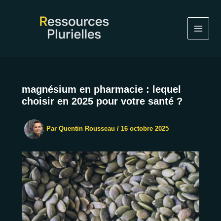
Aller
au
contenu
magnésium en pharmacie : lequel
choisir en 2025 pour votre santé ?
Par
Quentin Rousseau
/
16 octobre 2025