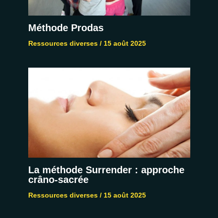
Méthode Prodas
Ressources diverses
/
15 août 2025
La méthode Surrender : approche
crâno-sacrée
Ressources diverses
/
15 août 2025