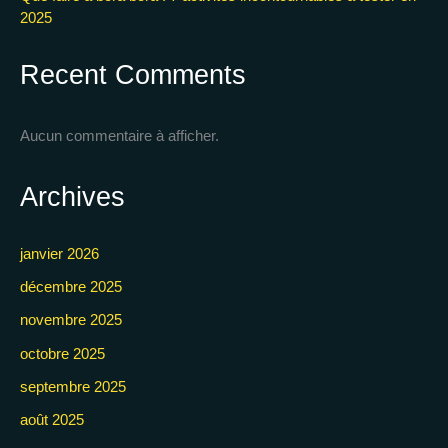
2025
Recent Comments
Aucun commentaire à afficher.
Archives
janvier 2026
décembre 2025
novembre 2025
octobre 2025
septembre 2025
août 2025