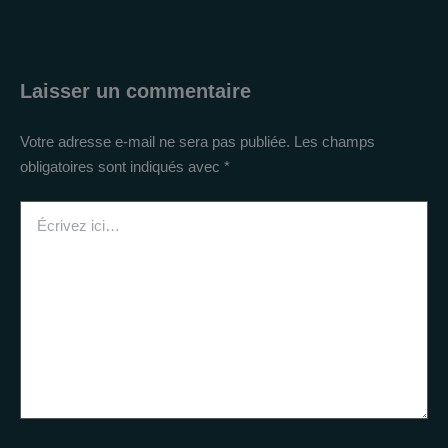
Laisser un commentaire
Votre adresse e-mail ne sera pas publiée.
Les champs
obligatoires sont indiqués avec
*
Écrivez
ici…