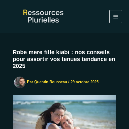
Aller
au
contenu
Robe mere fille kiabi : nos conseils
pour assortir vos tenues tendance en
2025
Par
Quentin Rousseau
/
29 octobre 2025