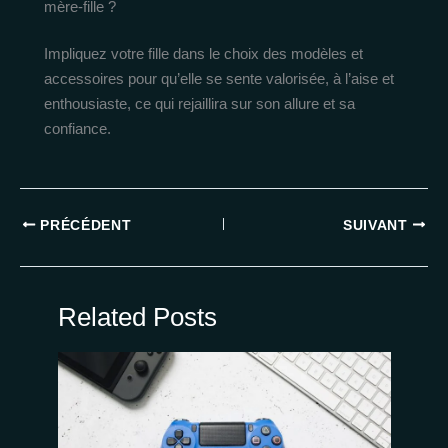
mère-fille ?
Impliquez votre fille dans le choix des modèles et
accessoires pour qu’elle se sente valorisée, à l’aise et
enthousiaste, ce qui rejaillira sur son allure et sa
confiance.
PRÉCÉDENT
SUIVANT
Related Posts