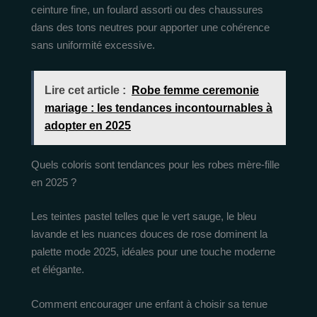
ceinture fine, un foulard assorti ou des chaussures
dans des tons neutres pour apporter une cohérence
sans uniformité excessive.
Lire cet article :
Robe femme ceremonie
mariage : les tendances incontournables à
adopter en 2025
Quels coloris sont tendances pour les robes mère-fille
en 2025 ?
Les teintes pastel telles que le vert sauge, le bleu
lavande et les nuances douces de rose dominent la
palette mode 2025, idéales pour une touche moderne
et élégante.
Comment encourager une enfant à choisir sa tenue