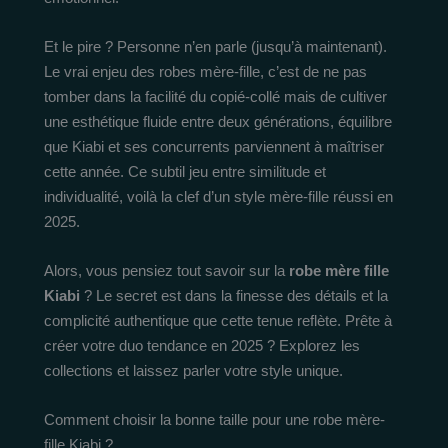
Et le pire ? Personne n’en parle (jusqu’à maintenant).
Le vrai enjeu des robes mère-fille, c’est de ne pas
tomber dans la facilité du copié-collé mais de cultiver
une esthétique fluide entre deux générations, équilibre
que Kiabi et ses concurrents parviennent à maîtriser
cette année. Ce subtil jeu entre similitude et
individualité, voilà la clef d’un style mère-fille réussi en
2025.
Alors, vous pensiez tout savoir sur la
robe mère fille
Kiabi
? Le secret est dans la finesse des détails et la
complicité authentique que cette tenue reflète. Prête à
créer votre duo tendance en 2025 ? Explorez les
collections et laissez parler votre style unique.
Comment choisir la bonne taille pour une robe mère-
fille Kiabi ?