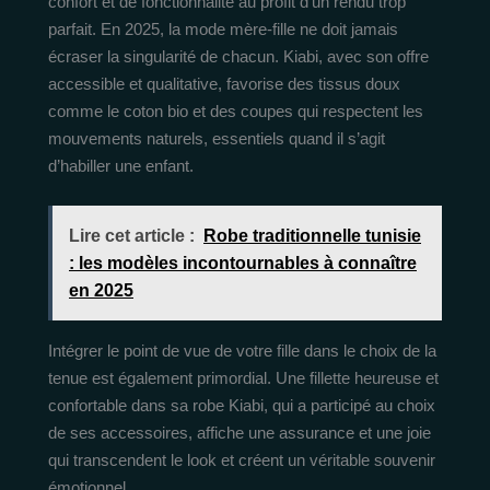
confort et de fonctionnalité au profit d’un rendu trop
parfait. En 2025, la mode mère-fille ne doit jamais
écraser la singularité de chacun. Kiabi, avec son offre
accessible et qualitative, favorise des tissus doux
comme le coton bio et des coupes qui respectent les
mouvements naturels, essentiels quand il s’agit
d’habiller une enfant.
Lire cet article :
Robe traditionnelle tunisie
: les modèles incontournables à connaître
en 2025
Intégrer le point de vue de votre fille dans le choix de la
tenue est également primordial. Une fillette heureuse et
confortable dans sa robe Kiabi, qui a participé au choix
de ses accessoires, affiche une assurance et une joie
qui transcendent le look et créent un véritable souvenir
émotionnel.