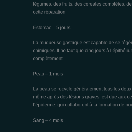
légumes, des fruits, des céréales complètes, de
cette réparation.
Estomac – 5 jours
La muqueuse gastrique est capable de se régéné
chimiques. Il ne faut que cinq jours à l’épithél
complètement.
Peau – 1 mois
La peau se recycle généralement tous les deux 
même après des lésions graves, est due aux ce
l’épiderme, qui collaborent à la formation de no
Sang – 4 mois