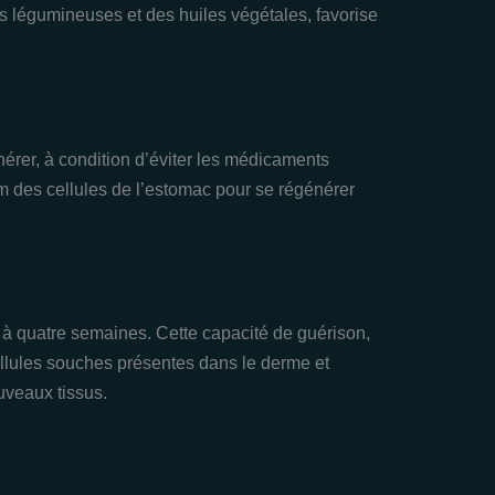
s légumineuses et des huiles végétales, favorise
rer, à condition d’éviter les médicaments
ium des cellules de l’estomac pour se régénérer
à quatre semaines. Cette capacité de guérison,
llules souches présentes dans le derme et
uveaux tissus.