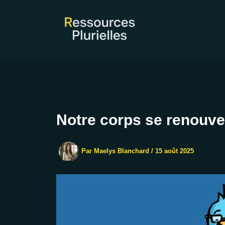
Aller
au
contenu
Notre corps se renouvel
Par
Maelys Blanchard
/
15 août 2025