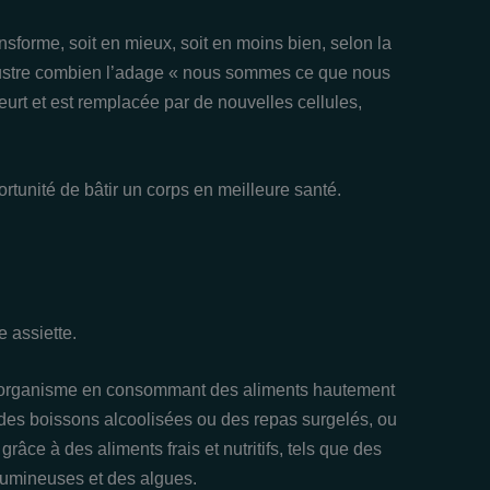
sforme, soit en mieux, soit en moins bien, selon la
llustre combien l’adage « nous sommes ce que nous
urt et est remplacée par de nouvelles cellules,
tunité de bâtir un corps en meilleure santé.
e assiette.
re organisme en consommant des aliments hautement
 des boissons alcoolisées ou des repas surgelés, ou
râce à des aliments frais et nutritifs, tels que des
égumineuses et des algues.