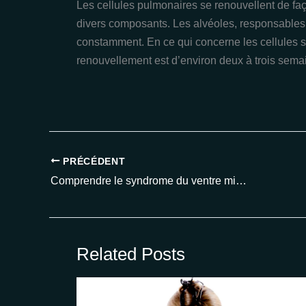
Les cellules pulmonaires se renouvellent de faço
divers composants. Les alvéoles, responsable
constamment. En ce qui concerne les cellules s
renouvellement est d’environ deux à trois sema
PRÉCÉDENT
Comprendre le syndrome du ventre miroir et ses angoisses
Related Posts