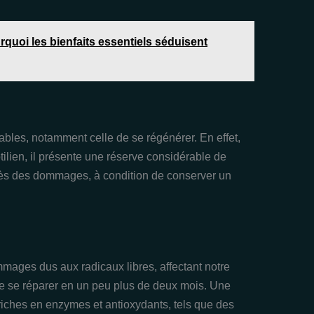
quoi les bienfaits essentiels séduisent
ables, notamment celle de se régénérer. En effet,
tilien, il présente une réserve considérable de
près des dommages, à condition de conserver un
ages dus aux radicaux libres, affectant notre
e se réparer en un peu plus de deux mois. Une
riches en enzymes et antioxydants, tels que des