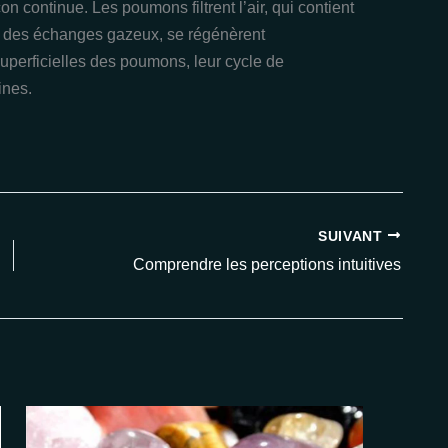
n continue. Les poumons filtrent l’air, qui contient
s des échanges gazeux, se régénèrent
uperficielles des poumons, leur cycle de
ines.
SUIVANT
Comprendre les perceptions intuitives