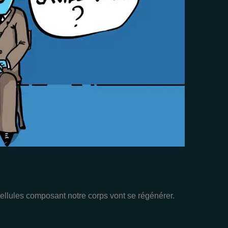
ellules composant notre corps vont se régénérer.