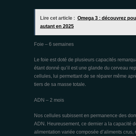
Lire cet article :
Omega 3 : découvrez pour
autant en 2025
Foie – 6 semaines
Le foie est doté de plusieurs capacités remarqu
étant donné qu’il est une glande du cerveau rep
cellules, lui permettant de se réparer même a
tiers de sa masse totale.
ADN – 2 mois
Nos cellules subissent en permanence des domm
ADN. Heureusement, ce dernier a la capacité d
alimentation variée composée d’aliments crus, 