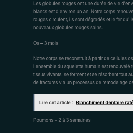
Les globules rouges ont une durée de vie d’envi
blancs est d’environ un an. Notre corps renouve
rouges circulent, ils sont dégradés et le fer qu’i
nouveaux globules rouges sains.
Os – 3 mois
Notre corps se reconstruit à partir de cellules
l’ensemble du squelette humain est renouvelé 
tissus vivants, se forment et se résorbent tout a
de fractures via un processus de remodelage o
Lire cet article :
Blanchiment dentaire rat
Poumons – 2 à 3 semaines