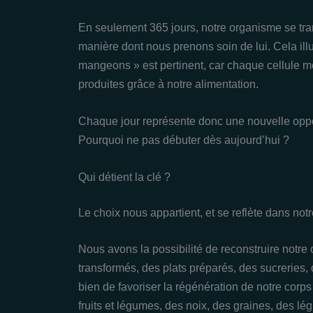
En seulement 365 jours, notre organisme se tran
manière dont nous prenons soin de lui. Cela i
mangeons » est pertinent, car chaque cellule me
produites grâce à notre alimentation.
Chaque jour représente donc une nouvelle oppor
Pourquoi ne pas débuter dès aujourd’hui ?
Qui détient la clé ?
Le choix nous appartient, et se reflète dans notr
Nous avons la possibilité de reconstruire not
transformés, des plats préparés, des sucreries,
bien de favoriser la régénération de notre corps g
fruits et légumes, des noix, des graines, des l