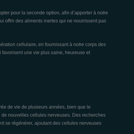
’opter pour la seconde option, afin d’apporter à notre
i offrir des aliments inertes qui ne nourrissent pas
nération cellulaire, en fournissant à notre corps des
 favorisent une vie plus saine, heureuse et
rée de vie de plusieurs années, bien que le
 de nouvelles cellules nerveuses. Des recherches
t se régénérer, ajoutant des cellules nerveuses